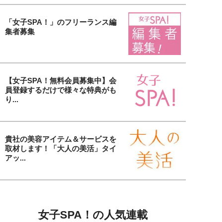
「女子SPA！」のフリーランス編
集者募集
【女子SPA！無料会員募集中】会
員登録するだけで様々な特典がも
り...
貴社の美容アイテム＆サービスを
取材します！「大人の美活」タイ
アッ...
女子SPA！の人気連載