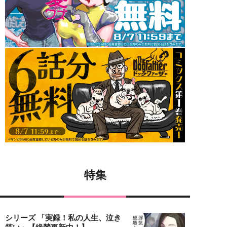
特集
シリーズ 「実録！私の人生、泣き