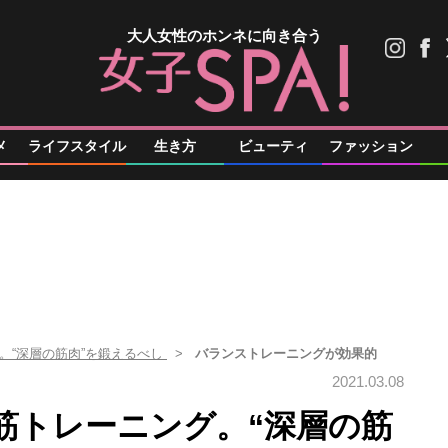
大人女性のホンネに向き合う
メ
ライフスタイル
生き方
ビューティ
ファッション
。“深層の筋肉”を鍛えるべし
バランストレーニングが効果的
2021.03.08
筋トレーニング。“深層の筋