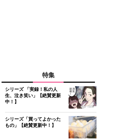
特集
シリーズ 「実録！私の人
生、泣き笑い」【絶賛更新
中！】
シリーズ「買ってよかった
もの」【絶賛更新中！】