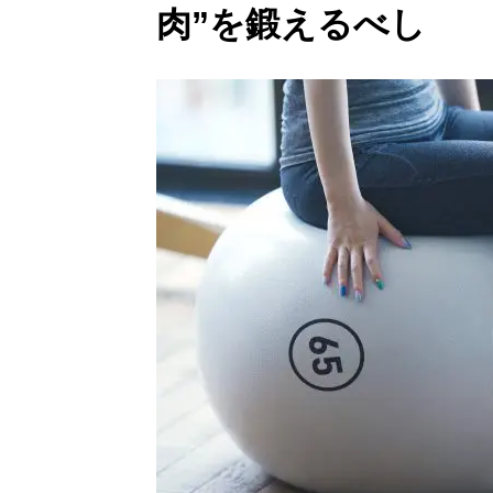
肉”を鍛えるべし