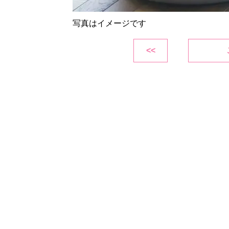
写真はイメージです
<<