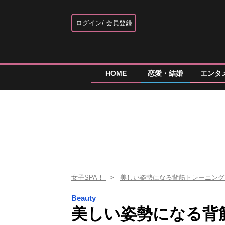
ログイン
会員登録
HOME
恋愛・結婚
エンタ
女子SPA！
美しい姿勢になる背筋トレーニング
Beauty
美しい姿勢になる背