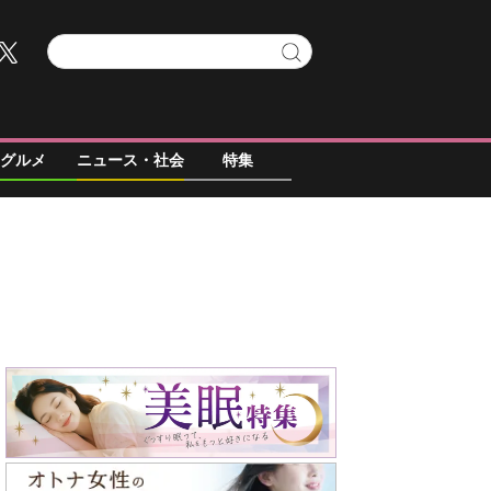
グルメ
ニュース・社会
特集