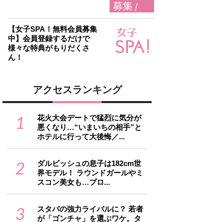
【女子SPA！無料会員募集
中】会員登録するだけで
様々な特典がもりだくさ
ん！
アクセスランキング
1
花火大会デートで猛烈に気分が
悪くなり…“いまいちの相手”と
ホテルに行って大後悔／...
2
ダルビッシュの息子は182cm世
界モデル！ ラウンドガールやミ
スコン美女も…プロ...
3
スタバの強力ライバルに？ 若者
が「ゴンチャ」を選ぶワケ。タ