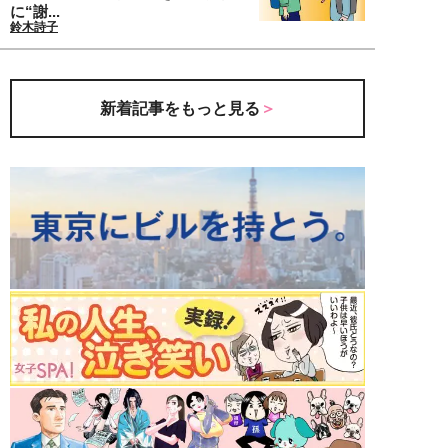
に“謝...
鈴木詩子
新着記事をもっと見る