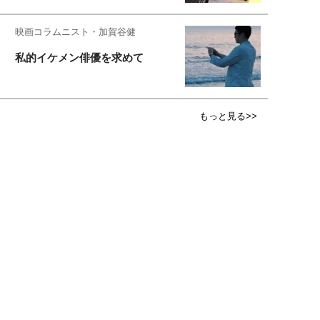
映画コラムニスト・加賀谷健
私的イケメン俳優を求めて
もっと見る>>