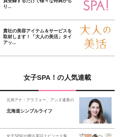
員登録するだけで様々な特典がも
り...
貴社の美容アイテム＆サービスを
取材します！「大人の美活」タイ
アッ...
女子SPA！の人気連載
元局アナ・アラフォー、アンヌ遙香の
北海道シンプルライフ
女子SPA!が贈る実話エピソード集