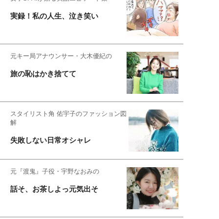
実録！私の人生、泣き笑い
元キー局アナウンサー・大木優紀の
旅の恥はかき捨てて
スタイリスト角 佑宇子のファッション図
解
失敗しない日常オシャレ
元『渡鬼』子役・宇野なおみの
話そ、お茶しよっ元気出そ