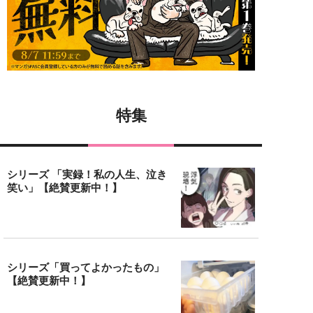
特集
シリーズ 「実録！私の人生、泣き
笑い」【絶賛更新中！】
シリーズ「買ってよかったもの」
【絶賛更新中！】