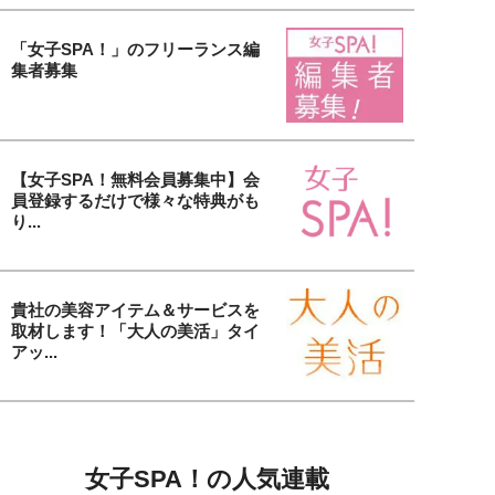
「女子SPA！」のフリーランス編
集者募集
【女子SPA！無料会員募集中】会
員登録するだけで様々な特典がも
り...
貴社の美容アイテム＆サービスを
取材します！「大人の美活」タイ
アッ...
女子SPA！の人気連載