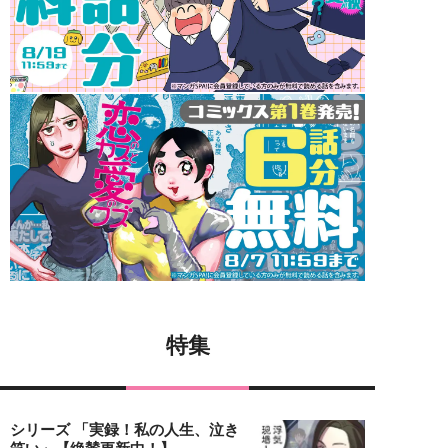
特集
シリーズ 「実録！私の人生、泣き