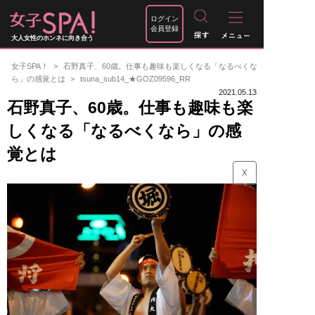
ログイン
会員登録
大人女性のホンネに向き合う
女子SPA！
石野真子、60歳。仕事も趣味も楽しくなる「なるべくな
ら」の感覚とは
tsuna_sub14_★GOZ09596_RR
2021.05.13
石野真子、60歳。仕事も趣味も楽
しくなる「なるべくなら」の感
覚とは
☓