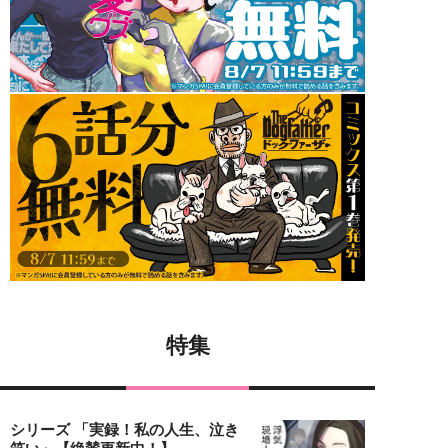
特集
シリーズ 「実録！私の人生、泣き