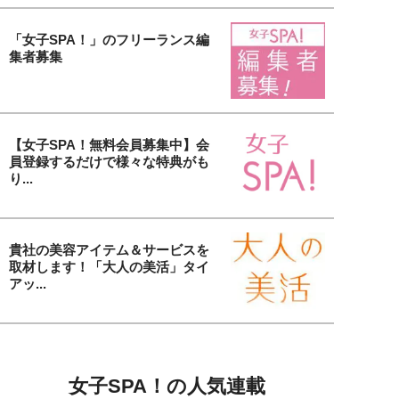
「女子SPA！」のフリーランス編
集者募集
【女子SPA！無料会員募集中】会
員登録するだけで様々な特典がも
り...
貴社の美容アイテム＆サービスを
取材します！「大人の美活」タイ
アッ...
女子SPA！の人気連載