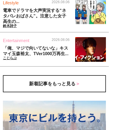
2026.08.06
Lifestyle
電車でドラマを大声実況する“ネ
タバレおばさん”。注意した女子
高生の...
鈴木詩子
2026.08.06
Entertainment
「俺、マジで向いてないな」キス
マイ玉森裕太、TVer1000万再生...
こじらぶ
新着記事をもっと見る