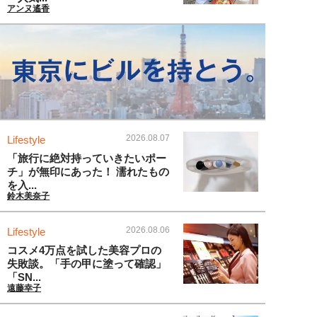
アンヌ遙香
2026.08.07
Lifestyle
「旅行に絶対持っていきたいポー
チ」が無印にあった！ 濡れたもの
を入...
鈴木美奈子
2026.08.06
Lifestyle
コスメ4万点を試した美容プロの
失敗談。「手の甲に塗って確認」
「SN...
遠藤幸子