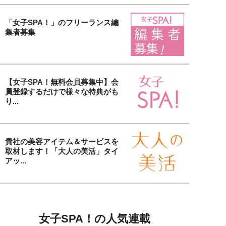
「女子SPA！」のフリーランス編
集者募集
【女子SPA！無料会員募集中】会
員登録するだけで様々な特典がも
り...
貴社の美容アイテム＆サービスを
取材します！「大人の美活」タイ
アッ...
女子SPA！の人気連載