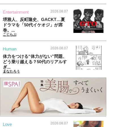
2026.08.07
Entertainment
堺雅人、反町隆史、GACKT…夏
ドラマを「50代イケオジ」が席
巻。...
こじらぶ
2026.08.07
Human
体力をつける“体力がない”問題、
どう乗り越える？50代のリアルす
ぎ...
まなたろう
2026.08.07
Love