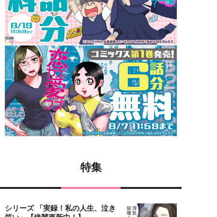
特集
シリーズ 「実録！私の人生、泣き