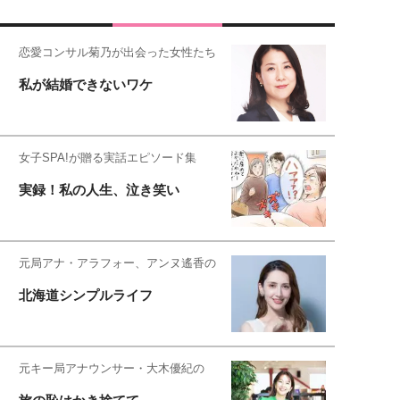
恋愛コンサル菊乃が出会った女性たち
私が結婚できないワケ
女子SPA!が贈る実話エピソード集
実録！私の人生、泣き笑い
元局アナ・アラフォー、アンヌ遙香の
北海道シンプルライフ
元キー局アナウンサー・大木優紀の