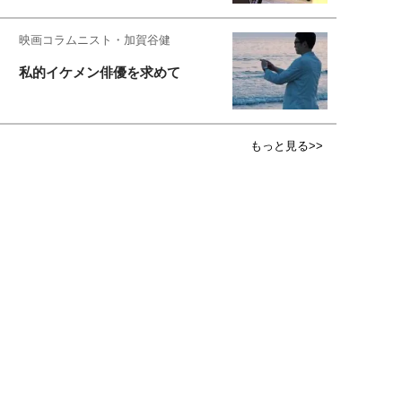
映画コラムニスト・加賀谷健
私的イケメン俳優を求めて
もっと見る>>