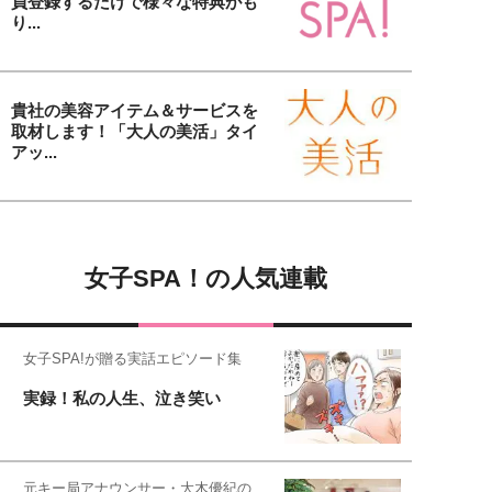
員登録するだけで様々な特典がも
り...
貴社の美容アイテム＆サービスを
取材します！「大人の美活」タイ
アッ...
女子SPA！の人気連載
女子SPA!が贈る実話エピソード集
実録！私の人生、泣き笑い
元キー局アナウンサー・大木優紀の