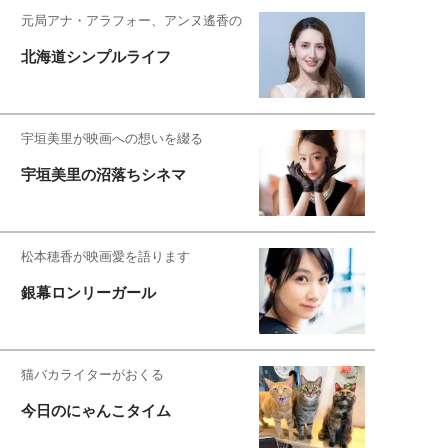
元局アナ・アラフォー、アンヌ遙香の
北海道シンプルライフ
宇垣美里が映画への想いを綴る
宇垣美里の沼落ちシネマ
松本穂香が映画愛を語ります
銀幕ロンリーガール
猫バカライターがおくる
今日のにゃんこタイム