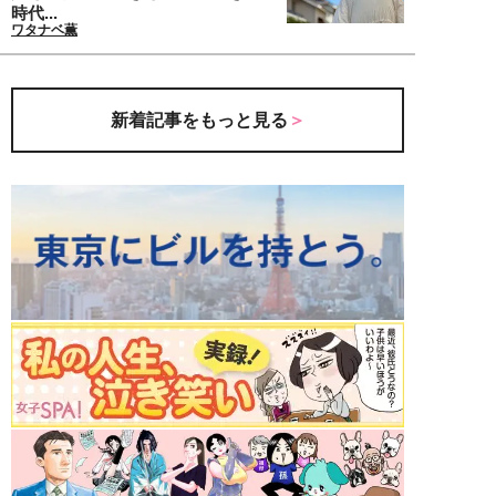
時代...
ワタナベ薫
新着記事をもっと見る