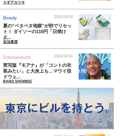
スギアカツキ
2026.08.04
Beauty
夏の“ベタベタ地獄”が秒でリセッ
ト！ ダイソーの110円「日焼け
止...
佐治真澄
2026.08.04
Entertainment
実写版『モアナ』が「コントの衣
装みたい」と大炎上も…マウイ役
ドウェ...
BANG SHOWBIZ