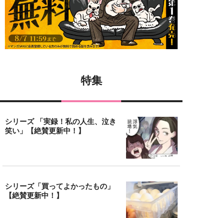
特集
シリーズ 「実録！私の人生、泣き
笑い」【絶賛更新中！】
シリーズ「買ってよかったもの」
【絶賛更新中！】