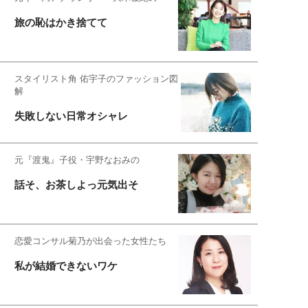
旅の恥はかき捨てて
スタイリスト角 佑宇子のファッション図
解
失敗しない日常オシャレ
元『渡鬼』子役・宇野なおみの
話そ、お茶しよっ元気出そ
恋愛コンサル菊乃が出会った女性たち
私が結婚できないワケ