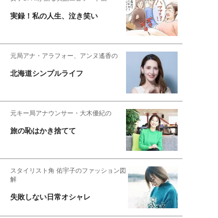
実録！私の人生、泣き笑い
元局アナ・アラフォー、アンヌ遙香の
北海道シンプルライフ
元キー局アナウンサー・大木優紀の
旅の恥はかき捨てて
スタイリスト角 佑宇子のファッション図
解
失敗しない日常オシャレ