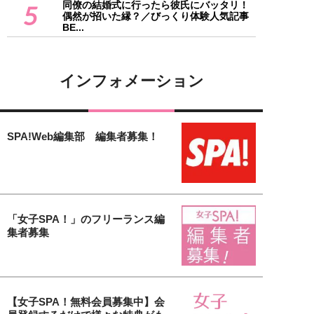
同僚の結婚式に行ったら彼氏にバッタリ！
5
偶然が招いた縁？／びっくり体験人気記事
BE...
インフォメーション
SPA!Web編集部 編集者募集！
「女子SPA！」のフリーランス編
集者募集
【女子SPA！無料会員募集中】会