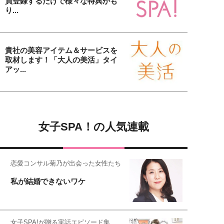
員登録するだけで様々な特典がも
り...
貴社の美容アイテム＆サービスを
取材します！「大人の美活」タイ
アッ...
女子SPA！の人気連載
恋愛コンサル菊乃が出会った女性たち
私が結婚できないワケ
女子SPA!が贈る実話エピソード集