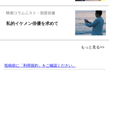
映画コラムニスト・加賀谷健
私的イケメン俳優を求めて
もっと見る>>