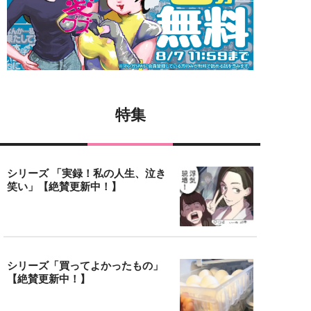
特集
シリーズ 「実録！私の人生、泣き
笑い」【絶賛更新中！】
シリーズ「買ってよかったもの」
【絶賛更新中！】