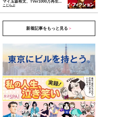
マイ玉森裕太、TVer1000万再生...
こじらぶ
新着記事をもっと見る