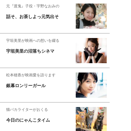
元『渡鬼』子役・宇野なおみの
話そ、お茶しよっ元気出そ
宇垣美里が映画への想いを綴る
宇垣美里の沼落ちシネマ
松本穂香が映画愛を語ります
銀幕ロンリーガール
猫バカライターがおくる
今日のにゃんこタイム