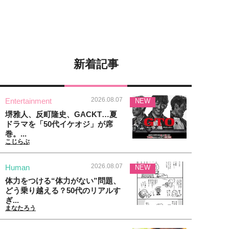
新着記事
2026.08.07
Entertainment
NEW
堺雅人、反町隆史、GACKT…夏
ドラマを「50代イケオジ」が席
巻。...
こじらぶ
2026.08.07
Human
NEW
体力をつける“体力がない”問題、
どう乗り越える？50代のリアルす
ぎ...
まなたろう