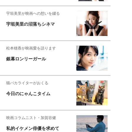
宇垣美里が映画への想いを綴る
宇垣美里の沼落ちシネマ
松本穂香が映画愛を語ります
銀幕ロンリーガール
猫バカライターがおくる
今日のにゃんこタイム
映画コラムニスト・加賀谷健
私的イケメン俳優を求めて