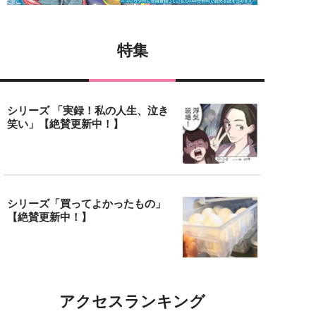
特集
シリーズ 「実録！私の人生、泣き
笑い」【絶賛更新中！】
シリーズ「買ってよかったもの」
【絶賛更新中！】
アクセスランキング