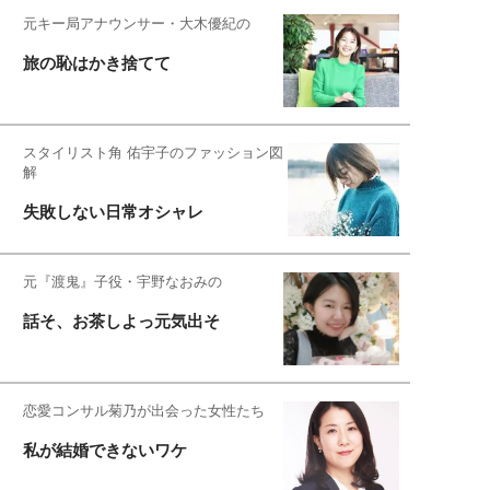
元キー局アナウンサー・大木優紀の
旅の恥はかき捨てて
スタイリスト角 佑宇子のファッション図
解
失敗しない日常オシャレ
元『渡鬼』子役・宇野なおみの
話そ、お茶しよっ元気出そ
恋愛コンサル菊乃が出会った女性たち
私が結婚できないワケ