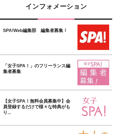
インフォメーション
SPA!Web編集部 編集者募集！
「女子SPA！」のフリーランス編
集者募集
【女子SPA！無料会員募集中】会
員登録するだけで様々な特典がも
り...