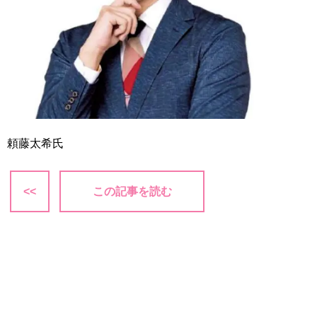
頼藤太希氏
<<
この記事を読む