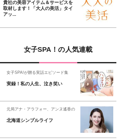
貴社の美容アイテム＆サービスを
取材します！「大人の美活」タイ
アッ...
女子SPA！の人気連載
女子SPA!が贈る実話エピソード集
実録！私の人生、泣き笑い
元局アナ・アラフォー、アンヌ遙香の
北海道シンプルライフ