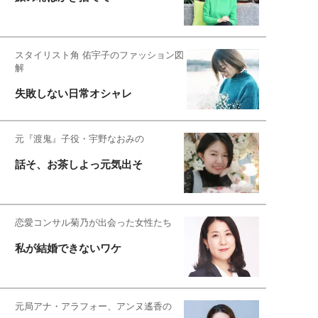
スタイリスト角 佑宇子のファッション図
解
失敗しない日常オシャレ
元『渡鬼』子役・宇野なおみの
話そ、お茶しよっ元気出そ
恋愛コンサル菊乃が出会った女性たち
私が結婚できないワケ
元局アナ・アラフォー、アンヌ遙香の