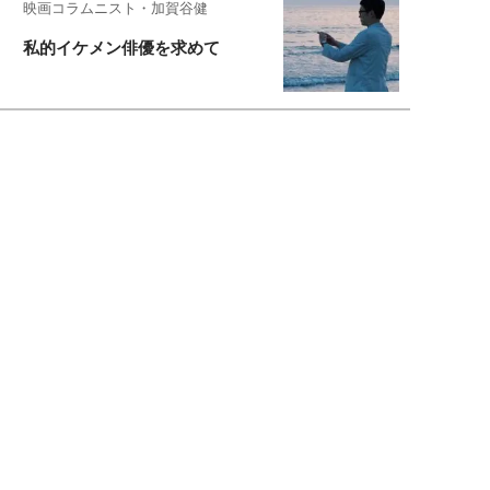
映画コラムニスト・加賀谷健
私的イケメン俳優を求めて
もっと見る>>