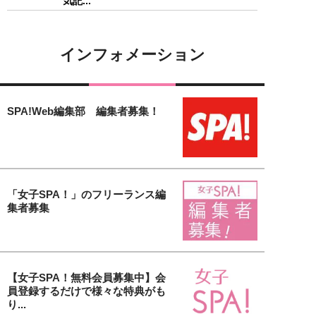
気記...
インフォメーション
SPA!Web編集部 編集者募集！
「女子SPA！」のフリーランス編
集者募集
【女子SPA！無料会員募集中】会
員登録するだけで様々な特典がも
り...