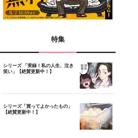
特集
シリーズ 「実録！私の人生、泣き
笑い」【絶賛更新中！】
シリーズ「買ってよかったもの」
【絶賛更新中！】