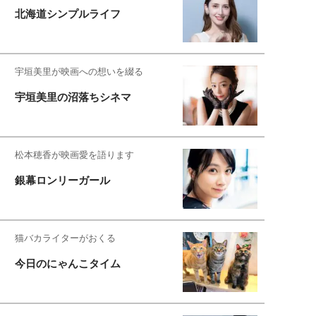
北海道シンプルライフ
宇垣美里が映画への想いを綴る
宇垣美里の沼落ちシネマ
松本穂香が映画愛を語ります
銀幕ロンリーガール
猫バカライターがおくる
今日のにゃんこタイム