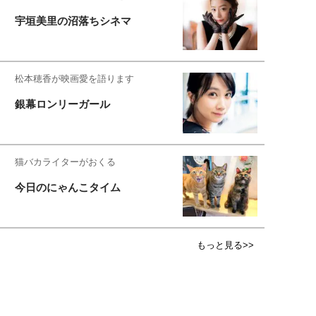
宇垣美里の沼落ちシネマ
松本穂香が映画愛を語ります
銀幕ロンリーガール
猫バカライターがおくる
今日のにゃんこタイム
もっと見る>>