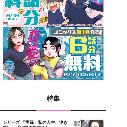
特集
シリーズ 「実録！私の人生、泣き