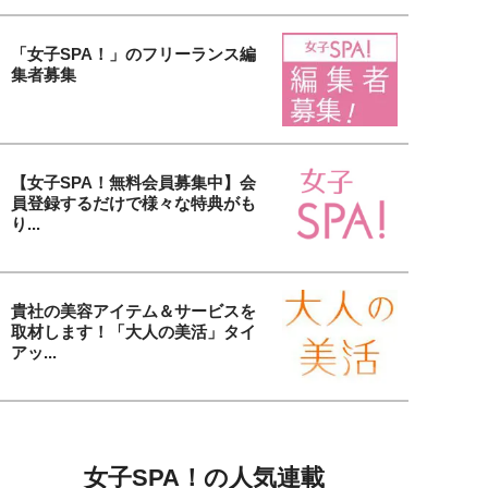
「女子SPA！」のフリーランス編
集者募集
【女子SPA！無料会員募集中】会
員登録するだけで様々な特典がも
り...
貴社の美容アイテム＆サービスを
取材します！「大人の美活」タイ
アッ...
女子SPA！の人気連載