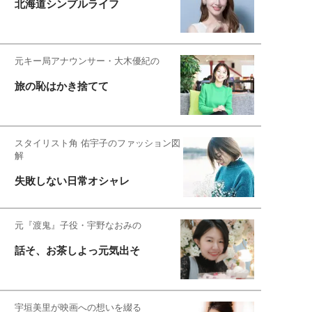
北海道シンプルライフ
元キー局アナウンサー・大木優紀の
旅の恥はかき捨てて
スタイリスト角 佑宇子のファッション図
解
失敗しない日常オシャレ
元『渡鬼』子役・宇野なおみの
話そ、お茶しよっ元気出そ
宇垣美里が映画への想いを綴る