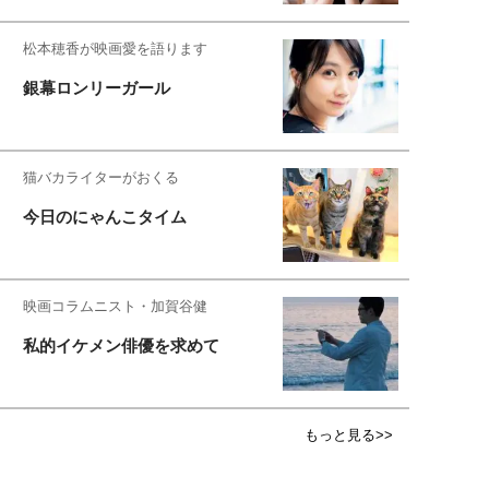
松本穂香が映画愛を語ります
銀幕ロンリーガール
猫バカライターがおくる
今日のにゃんこタイム
映画コラムニスト・加賀谷健
私的イケメン俳優を求めて
もっと見る>>