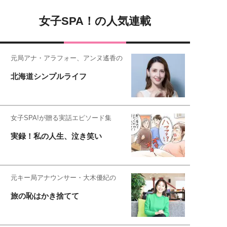
女子SPA！の人気連載
元局アナ・アラフォー、アンヌ遙香の
北海道シンプルライフ
女子SPA!が贈る実話エピソード集
実録！私の人生、泣き笑い
元キー局アナウンサー・大木優紀の
旅の恥はかき捨てて