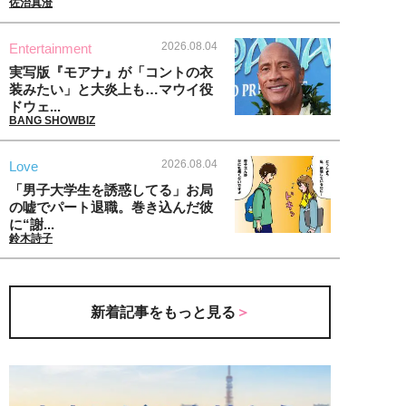
佐治真澄
2026.08.04
Entertainment
実写版『モアナ』が「コントの衣
装みたい」と大炎上も…マウイ役
ドウェ...
BANG SHOWBIZ
2026.08.04
Love
「男子大学生を誘惑してる」お局
の嘘でパート退職。巻き込んだ彼
に“謝...
鈴木詩子
新着記事をもっと見る