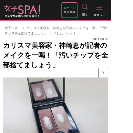
ログイン
会員登録
大人女性のホンネに向き合う
女子SPA！
カリスマ美容家・神崎恵が記者のメイクを一喝！「汚い
チップを全部捨てましょう」
汚れたパレット
2014.09.02
カリスマ美容家・神崎恵が記者の
メイクを一喝！「汚いチップを全
部捨てましょう」
☓