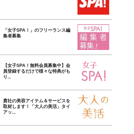
「女子SPA！」のフリーランス編
集者募集
【女子SPA！無料会員募集中】会
員登録するだけで様々な特典がも
り...
貴社の美容アイテム＆サービスを
取材します！「大人の美活」タイ
アッ...