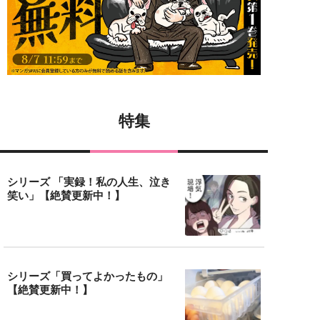
特集
シリーズ 「実録！私の人生、泣き
笑い」【絶賛更新中！】
シリーズ「買ってよかったもの」
【絶賛更新中！】