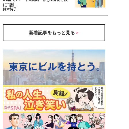
に“謝...
鈴木詩子
新着記事をもっと見る