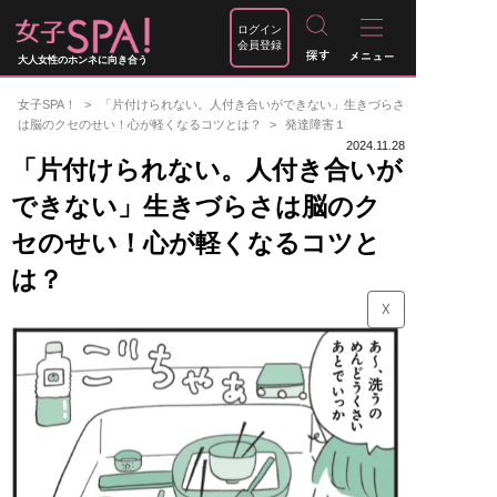
ログイン
会員登録
大人女性のホンネに向き合う
女子SPA！
「片付けられない。人付き合いができない」生きづらさ
は脳のクセのせい！心が軽くなるコツとは？
発達障害１
2024.11.28
「片付けられない。人付き合いが
できない」生きづらさは脳のク
セのせい！心が軽くなるコツと
は？
☓