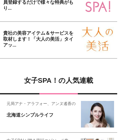
員登録するだけで様々な特典がも
り...
貴社の美容アイテム＆サービスを
取材します！「大人の美活」タイ
アッ...
女子SPA！の人気連載
元局アナ・アラフォー、アンヌ遙香の
北海道シンプルライフ