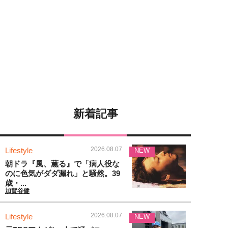
新着記事
2026.08.07
Lifestyle
NEW
朝ドラ『風、薫る』で「病人役な
のに色気がダダ漏れ」と騒然。39
歳・...
加賀谷健
2026.08.07
Lifestyle
NEW