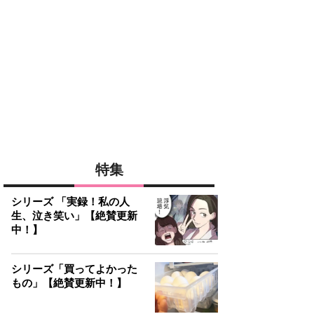
特集
シリーズ 「実録！私の人
生、泣き笑い」【絶賛更新
中！】
シリーズ「買ってよかった
もの」【絶賛更新中！】