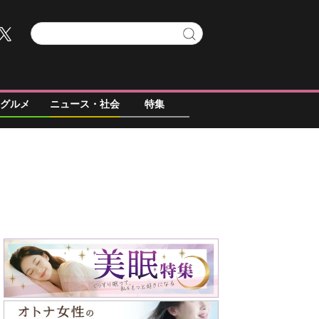
グルメ
ニュース・社会
特集