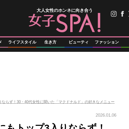
大人女性のホンネに向き合う
メ
ライフスタイル
生き方
ビューティ
ファッション
りならず！30・40代女性に聞いた「マクドナルド」の好きなメニュー
2026.01.06
にもトップ3入りならず！