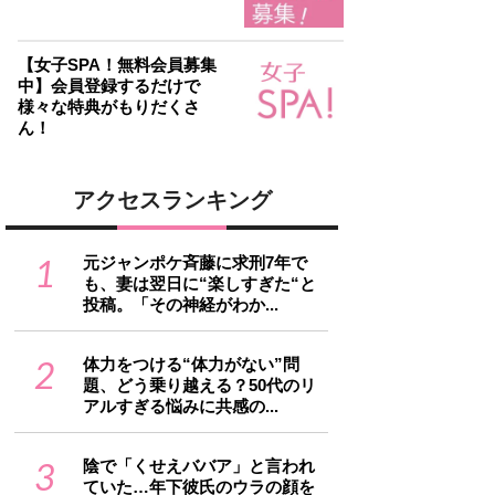
【女子SPA！無料会員募集
中】会員登録するだけで
様々な特典がもりだくさ
ん！
アクセスランキング
1
元ジャンポケ斉藤に求刑7年で
も、妻は翌日に“楽しすぎた“と
投稿。「その神経がわか...
2
体力をつける“体力がない”問
題、どう乗り越える？50代のリ
アルすぎる悩みに共感の...
3
陰で「くせえババア」と言われ
ていた…年下彼氏のウラの顔を