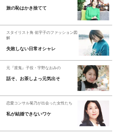
旅の恥はかき捨てて
スタイリスト角 佑宇子のファッション図
解
失敗しない日常オシャレ
元『渡鬼』子役・宇野なおみの
話そ、お茶しよっ元気出そ
恋愛コンサル菊乃が出会った女性たち
私が結婚できないワケ