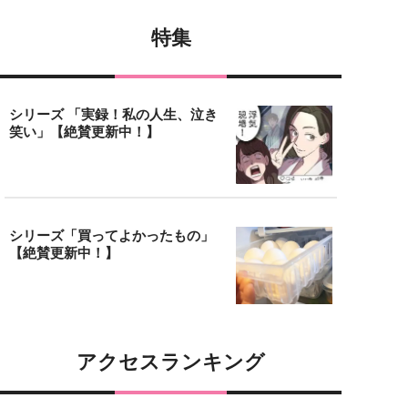
特集
シリーズ 「実録！私の人生、泣き
笑い」【絶賛更新中！】
シリーズ「買ってよかったもの」
【絶賛更新中！】
アクセスランキング