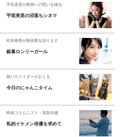
宇垣美里が映画への想いを綴る
宇垣美里の沼落ちシネマ
松本穂香が映画愛を語ります
銀幕ロンリーガール
猫バカライターがおくる
今日のにゃんこタイム
映画コラムニスト・加賀谷健
私的イケメン俳優を求めて