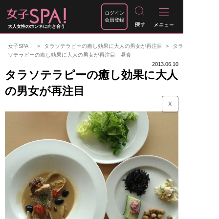
ログイン
会員登録
大人女性のホンネに向き合う
女子SPA！
タラソテラピーの癒し効果に大人の男女が再注目
タラ
ソテラピーの癒し効果に大人の男女が再注目 昼食
2013.06.10
タラソテラピーの癒し効果に大人
の男女が再注目
☓