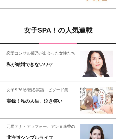
女子SPA！の人気連載
恋愛コンサル菊乃が出会った女性たち
私が結婚できないワケ
女子SPA!が贈る実話エピソード集
実録！私の人生、泣き笑い
元局アナ・アラフォー、アンヌ遙香の
北海道シンプルライフ