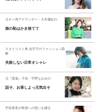
元キー局アナウンサー・大木優紀の
旅の恥はかき捨てて
スタイリスト角 佑宇子のファッション図
解
失敗しない日常オシャレ
元『渡鬼』子役・宇野なおみの
話そ、お茶しよっ元気出そ
宇垣美里が映画への想いを綴る