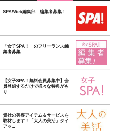
SPA!Web編集部 編集者募集！
「女子SPA！」のフリーランス編
集者募集
【女子SPA！無料会員募集中】会
員登録するだけで様々な特典がも
り...
貴社の美容アイテム＆サービスを
取材します！「大人の美活」タイ
アッ...