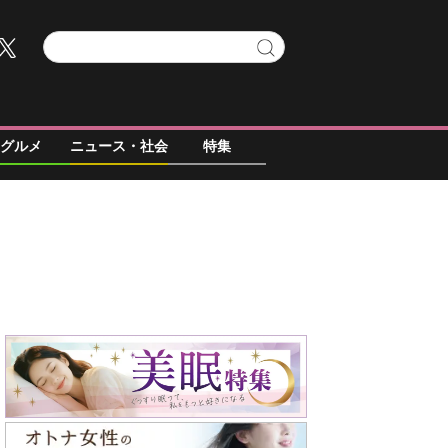
グルメ
ニュース・社会
特集