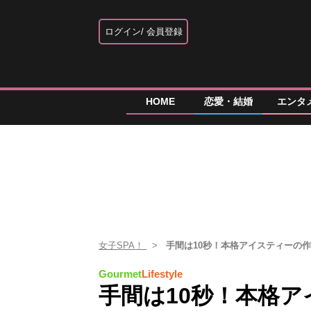
ログイン
会員登録
HOME
恋愛・結婚
エンタ
女子SPA！
手間は10秒！本格アイスティーの
Gourmet
Lifestyle
手間は10秒！本格