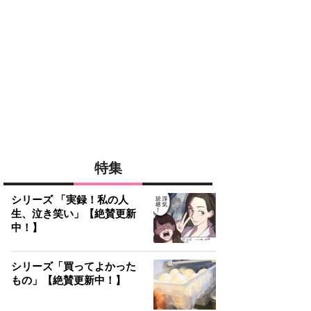
特集
シリーズ 「実録！私の人
生、泣き笑い」【絶賛更新
中！】
シリーズ「買ってよかった
もの」【絶賛更新中！】