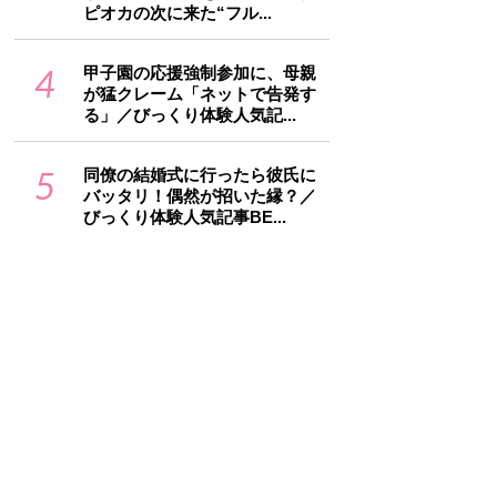
ピオカの次に来た“フル...
4
甲子園の応援強制参加に、母親
が猛クレーム「ネットで告発す
る」／びっくり体験人気記...
5
同僚の結婚式に行ったら彼氏に
バッタリ！偶然が招いた縁？／
びっくり体験人気記事BE...