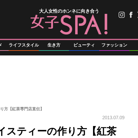
大人女性のホンネに向き合う
メ
ライフスタイル
生き方
ビューティ
ファッション
作り方【紅茶専門店直伝】
2013.07.09
アイスティーの作り方【紅茶