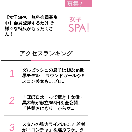
【女子SPA！無料会員募集
中】会員登録するだけで
様々な特典がもりだくさ
ん！
アクセスランキング
1
ダルビッシュの息子は182cm世
界モデル！ ラウンドガールやミ
スコン美女も…プロ...
2
「ほぼ自炊」って驚き！女優・
黒木華が献立365日を全公開、
「特製おにぎり」からマ...
3
スタバの強力ライバルに？ 若者
が「ゴンチャ」を選ぶワケ。タ