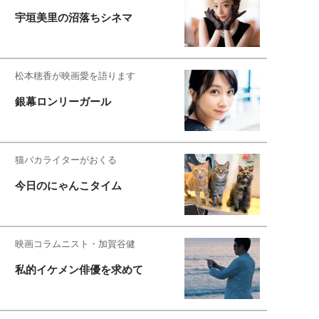
宇垣美里の沼落ちシネマ
松本穂香が映画愛を語ります
銀幕ロンリーガール
猫バカライターがおくる
今日のにゃんこタイム
映画コラムニスト・加賀谷健
私的イケメン俳優を求めて