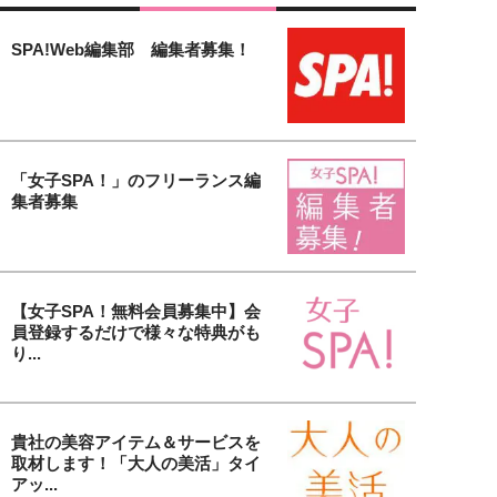
SPA!Web編集部 編集者募集！
「女子SPA！」のフリーランス編
集者募集
【女子SPA！無料会員募集中】会
員登録するだけで様々な特典がも
り...
貴社の美容アイテム＆サービスを
取材します！「大人の美活」タイ
アッ...