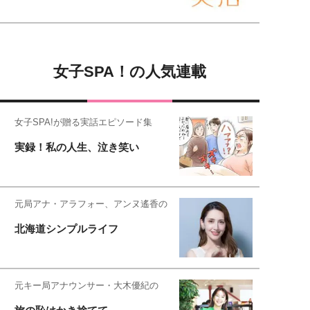
女子SPA！の人気連載
女子SPA!が贈る実話エピソード集
実録！私の人生、泣き笑い
元局アナ・アラフォー、アンヌ遙香の
北海道シンプルライフ
元キー局アナウンサー・大木優紀の