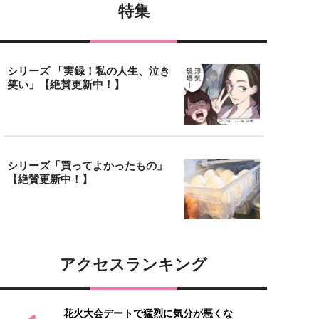
特集
シリーズ 「実録！私の人生、泣き
笑い」【絶賛更新中！】
シリーズ「買ってよかったもの」
【絶賛更新中！】
アクセスランキング
花火大会デートで猛烈に気分が悪くな