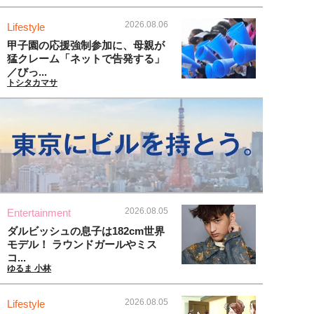
2026.08.06
Lifestyle
甲子園の応援強制参加に、母親が
猛クレーム「ネットで告発する」
／びっ...
トシタカマサ
2026.08.05
Entertainment
ダルビッシュの息子は182cm世界
モデル！ ラウンドガールやミス
コ...
ゆるま 小林
2026.08.05
Lifestyle