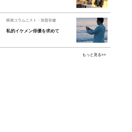
映画コラムニスト・加賀谷健
私的イケメン俳優を求めて
もっと見る>>