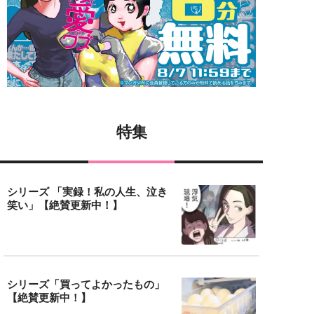
特集
シリーズ 「実録！私の人生、泣き
笑い」【絶賛更新中！】
シリーズ「買ってよかったもの」
【絶賛更新中！】