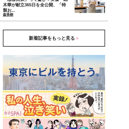
木華が献立365日を全公開、「特
製お...
森美樹
新着記事をもっと見る