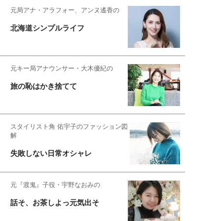
元局アナ・アラフォー、アンヌ遙香の
北海道シンプルライフ
元キー局アナウンサー・大木優紀の
旅の恥はかき捨てて
スタイリスト角 佑宇子のファッション図
解
失敗しない日常オシャレ
元『渡鬼』子役・宇野なおみの
話そ、お茶しよっ元気出そ