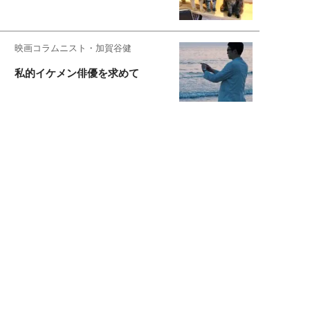
映画コラムニスト・加賀谷健
私的イケメン俳優を求めて
もっと見る>>