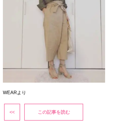
WEARより
<<
この記事を読む