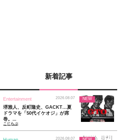
新着記事
2026.08.07
Entertainment
NEW
堺雅人、反町隆史、GACKT…夏
ドラマを「50代イケオジ」が席
巻。...
こじらぶ
2026.08.07
Human
NEW