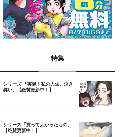
特集
シリーズ 「実録！私の人生、泣き
笑い」【絶賛更新中！】
シリーズ「買ってよかったもの」
【絶賛更新中！】