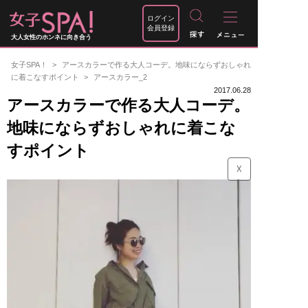
ログイン
会員登録
大人女性のホンネに向き合う
女子SPA！
アースカラーで作る大人コーデ。地味にならずおしゃれ
に着こなすポイント
アースカラー_2
2017.06.28
アースカラーで作る大人コーデ。
地味にならずおしゃれに着こな
すポイント
☓