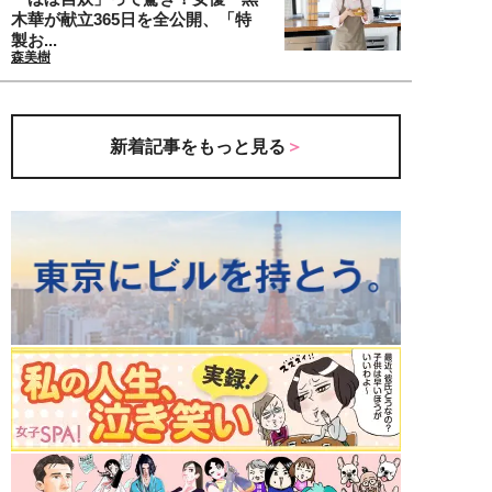
木華が献立365日を全公開、「特
製お...
森美樹
新着記事をもっと見る