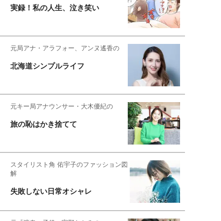
実録！私の人生、泣き笑い
元局アナ・アラフォー、アンヌ遙香の
北海道シンプルライフ
元キー局アナウンサー・大木優紀の
旅の恥はかき捨てて
スタイリスト角 佑宇子のファッション図
解
失敗しない日常オシャレ