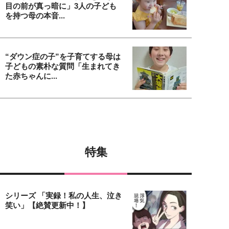
目の前が真っ暗に」3人の子ども
を持つ母の本音...
“ダウン症の子”を子育てする母は
子どもの素朴な質問「生まれてき
た赤ちゃんに...
特集
シリーズ 「実録！私の人生、泣き
笑い」【絶賛更新中！】