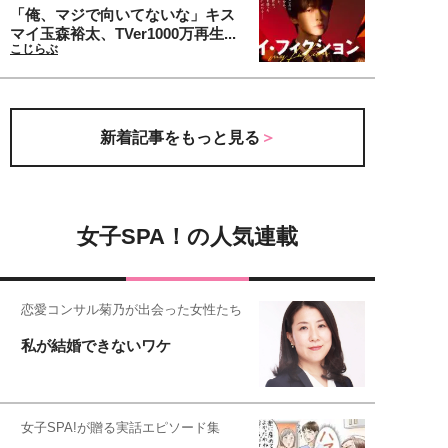
「俺、マジで向いてないな」キス
マイ玉森裕太、TVer1000万再生...
こじらぶ
新着記事をもっと見る
女子SPA！の人気連載
恋愛コンサル菊乃が出会った女性たち
私が結婚できないワケ
女子SPA!が贈る実話エピソード集