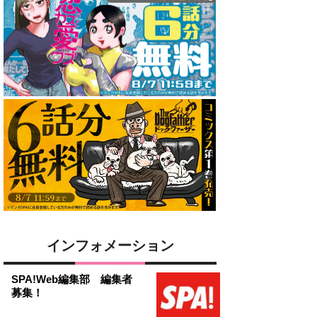
インフォメーション
SPA!Web編集部 編集者
募集！