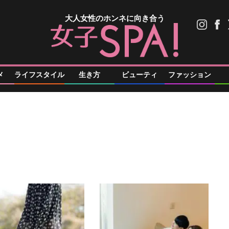
大人女性のホンネに向き合う
メ
ライフスタイル
生き方
ビューティ
ファッション