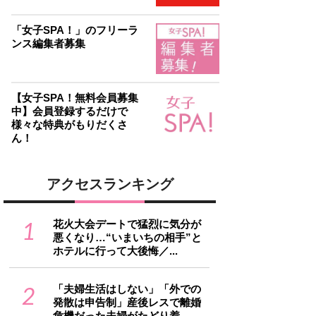
「女子SPA！」のフリーラ
ンス編集者募集
【女子SPA！無料会員募集
中】会員登録するだけで
様々な特典がもりだくさ
ん！
アクセスランキング
1
花火大会デートで猛烈に気分が
悪くなり…“いまいちの相手”と
ホテルに行って大後悔／...
2
「夫婦生活はしない」「外での
発散は申告制」産後レスで離婚
危機だった夫婦がたどり着...