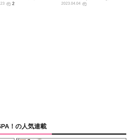
.23
2023.04.04
SPA！の人気連載