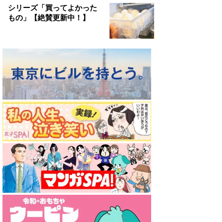
シリーズ「買ってよかった
もの」【絶賛更新中！】