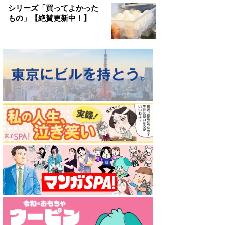
シリーズ「買ってよかった
もの」【絶賛更新中！】