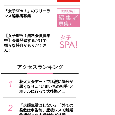
「女子SPA！」のフリーラ
ンス編集者募集
【女子SPA！無料会員募集
中】会員登録するだけで
様々な特典がもりだくさ
ん！
アクセスランキング
1
花火大会デートで猛烈に気分が
悪くなり…“いまいちの相手”と
ホテルに行って大後悔／...
2
「夫婦生活はしない」「外での
発散は申告制」産後レスで離婚
危機だった夫婦がたどり着...