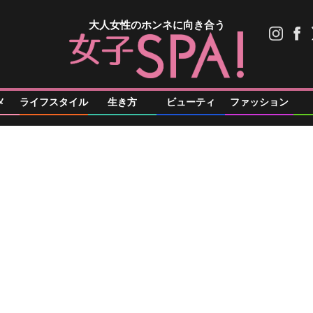
大人女性のホンネに向き合う
メ
ライフスタイル
生き方
ビューティ
ファッション