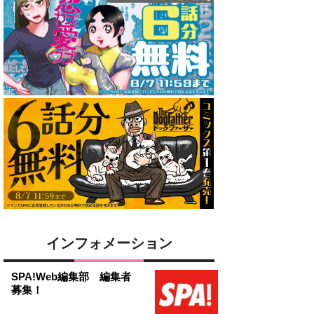
インフォメーション
SPA!Web編集部 編集者
募集！