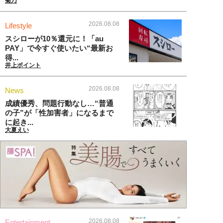
菊乃
2026.08.08
Lifestyle
スシローが10％還元に！「au
PAY」で今すぐ使いたい“最新お
得...
井上ポイント
2026.08.08
News
成績優秀、問題行動なし…“普通
の子”が「性加害者」になるまで
に起き...
大夏えい
2026.08.08
Entertainment