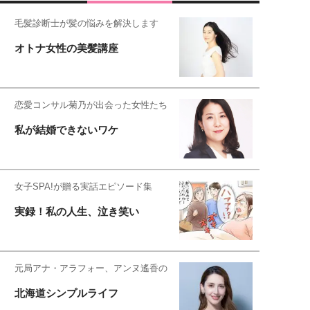
毛髪診断士が髪の悩みを解決します
オトナ女性の美髪講座
恋愛コンサル菊乃が出会った女性たち
私が結婚できないワケ
女子SPA!が贈る実話エピソード集
実録！私の人生、泣き笑い
元局アナ・アラフォー、アンヌ遙香の
北海道シンプルライフ