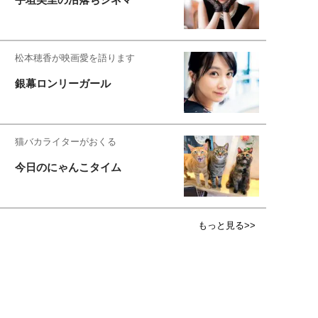
松本穂香が映画愛を語ります
銀幕ロンリーガール
猫バカライターがおくる
今日のにゃんこタイム
もっと見る>>