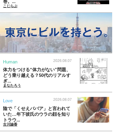
巻。...
こじらぶ
2026.08.07
Human
体力をつける“体力がない”問題、
どう乗り越える？50代のリアルす
ぎ...
まなたろう
2026.08.07
Love
陰で「くせえババア」と言われて
いた…年下彼氏のウラの顔を知り
トラウ...
古川諭香