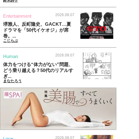
鈴木詩子
2026.08.07
Entertainment
堺雅人、反町隆史、GACKT…夏
ドラマを「50代イケオジ」が席
巻。...
こじらぶ
2026.08.07
Human
体力をつける“体力がない”問題、
どう乗り越える？50代のリアルす
ぎ...
まなたろう
2026.08.07
Love