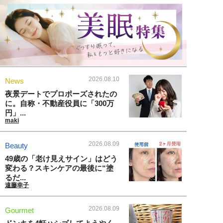
2026.08.10
News
夜景デートでプロポーズされたの
に。自称・不動産役員に「300万
円」...
maki
2026.08.09
Beauty
49歳の「老け見えサイン」はどう
変わる？スキンケアの最後に“塗
るだ...
遠藤幸子
2026.08.09
Gourmet