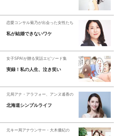
恋愛コンサル菊乃が出会った女性たち
私が結婚できないワケ
女子SPA!が贈る実話エピソード集
実録！私の人生、泣き笑い
元局アナ・アラフォー、アンヌ遙香の
北海道シンプルライフ
元キー局アナウンサー・大木優紀の