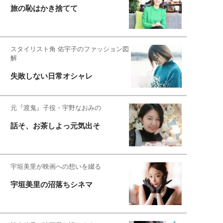
旅の恥はかき捨てて
スタイリスト角 佑宇子のファッション図
解
失敗しない日常オシャレ
元『渡鬼』子役・宇野なおみの
話そ、お茶しよっ元気出そ
宇垣美里が映画への想いを綴る
宇垣美里の沼落ちシネマ