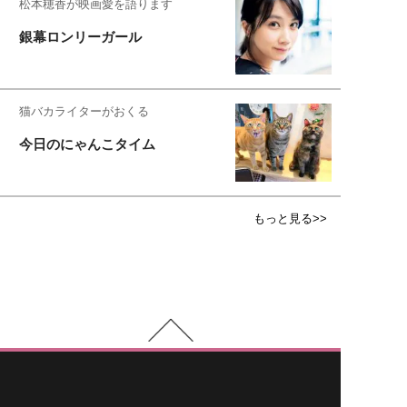
松本穂香が映画愛を語ります
銀幕ロンリーガール
猫バカライターがおくる
今日のにゃんこタイム
もっと見る>>