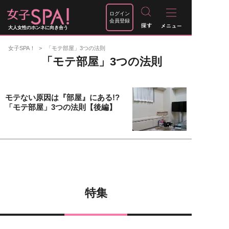
ログイン
会員登録
大人女性のホンネに向き合う
女子SPA！
「モテ部屋」3つの法則
「モテ部屋」3つの法則
モテない原因は『部屋』にある!?
「モテ部屋」3つの法則【後編】
特集