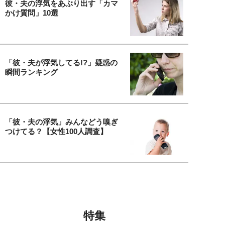
彼・夫の浮気をあぶり出す「カマ
かけ質問」10選
「彼・夫が浮気してる!?」疑惑の
瞬間ランキング
「彼・夫の浮気」みんなどう嗅ぎ
つけてる？【女性100人調査】
特集