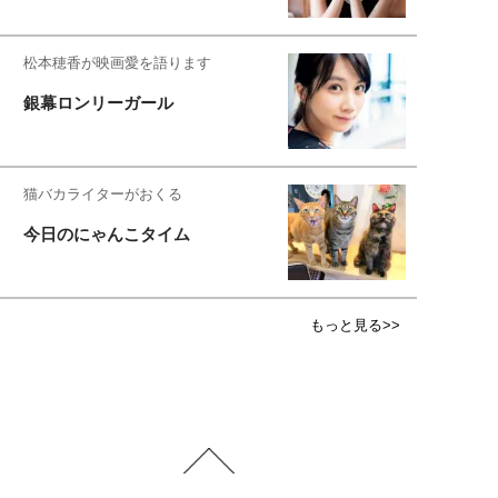
松本穂香が映画愛を語ります
銀幕ロンリーガール
猫バカライターがおくる
今日のにゃんこタイム
もっと見る>>