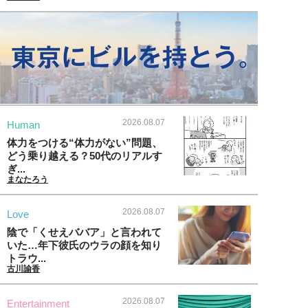
2026.08.07
Human
体力をつける“体力がない”問題、
どう乗り越える？50代のリアルす
ぎ...
まなたろう
2026.08.07
Love
陰で「くせえババア」と言われて
いた…年下彼氏のウラの顔を知り
トラウ...
古川諭香
2026.08.07
Entertainment