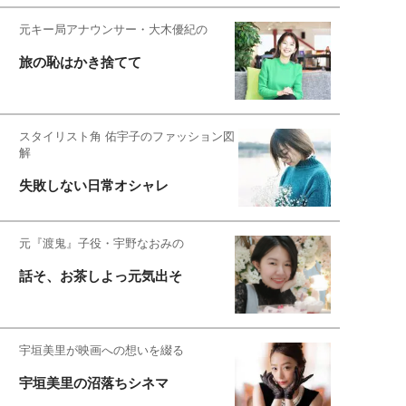
元キー局アナウンサー・大木優紀の
旅の恥はかき捨てて
スタイリスト角 佑宇子のファッション図
解
失敗しない日常オシャレ
元『渡鬼』子役・宇野なおみの
話そ、お茶しよっ元気出そ
宇垣美里が映画への想いを綴る
宇垣美里の沼落ちシネマ