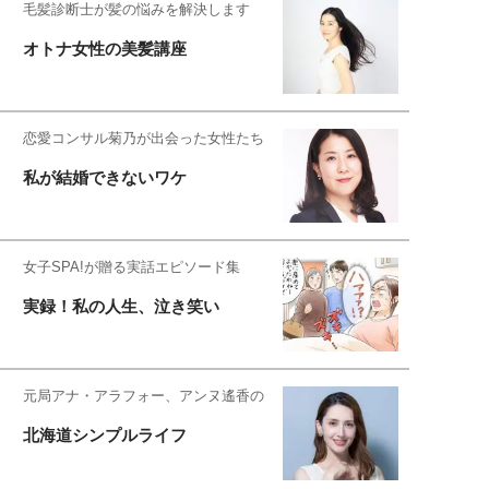
毛髪診断士が髪の悩みを解決します
オトナ女性の美髪講座
恋愛コンサル菊乃が出会った女性たち
私が結婚できないワケ
女子SPA!が贈る実話エピソード集
実録！私の人生、泣き笑い
元局アナ・アラフォー、アンヌ遙香の
北海道シンプルライフ