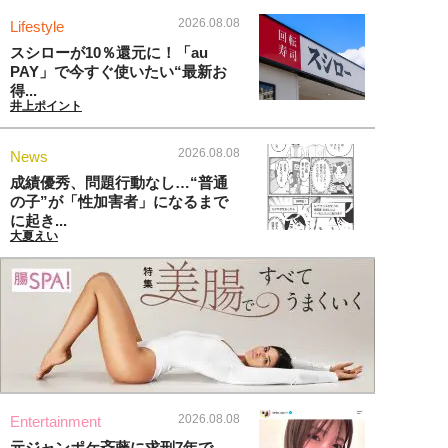
2026.08.08
Lifestyle
スシローが10％還元に！「au
PAY」で今すぐ使いたい“最新お
得...
井上ポイント
2026.08.08
News
成績優秀、問題行動なし…“普通
の子”が「性加害者」になるまで
に起き...
大夏えい
2026.08.08
Entertainment
元ジャンポケ斉藤に求刑7年で