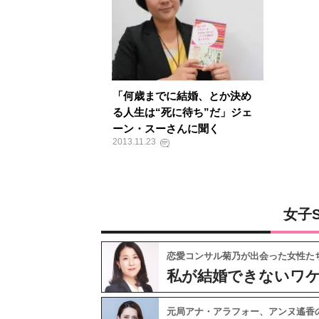
「何歳までに結婚、とか決め
る人生は“死に待ち”だ」ジェ
ーン・スーさんに聞く
2013.11.23
女子
恋愛コンサル菊乃が出会った女性た
私が結婚できないワ
元局アナ・アラフォー、アンヌ遙香