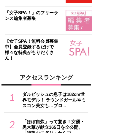
「女子SPA！」のフリーラ
ンス編集者募集
【女子SPA！無料会員募集
中】会員登録するだけで
様々な特典がもりだくさ
ん！
アクセスランキング
1
ダルビッシュの息子は182cm世
界モデル！ ラウンドガールやミ
スコン美女も…プロ...
2
「ほぼ自炊」って驚き！女優・
黒木華が献立365日を全公開、
「特製おにぎり」からマ...