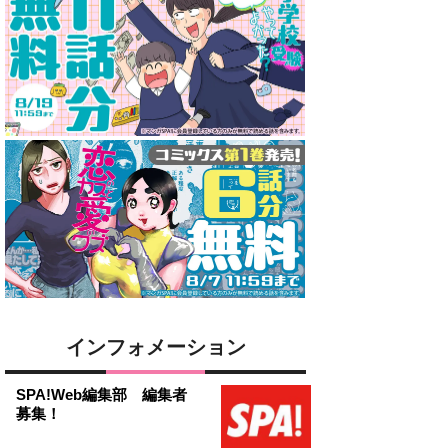
インフォメーション
SPA!Web編集部 編集者
募集！