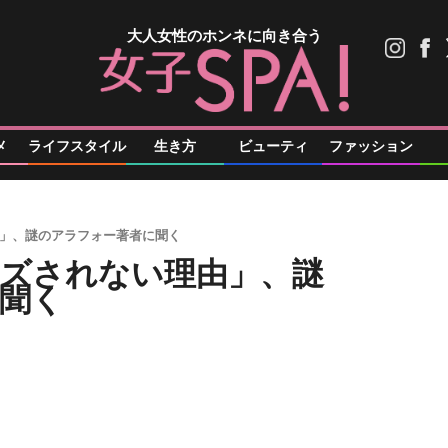
大人女性のホンネに向き合う
メ
ライフスタイル
生き方
ビューティ
ファッション
」、謎のアラフォー著者に聞く
ズされない理由」、謎
聞く