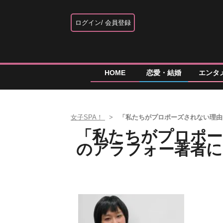
ログイン
会員登録
HOME
恋愛・結婚
エンタ
女子SPA！
「私たちがプロポーズされない理由
「私たちがプロポー
のアラフォー著者に