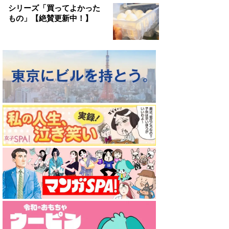
シリーズ「買ってよかった
もの」【絶賛更新中！】