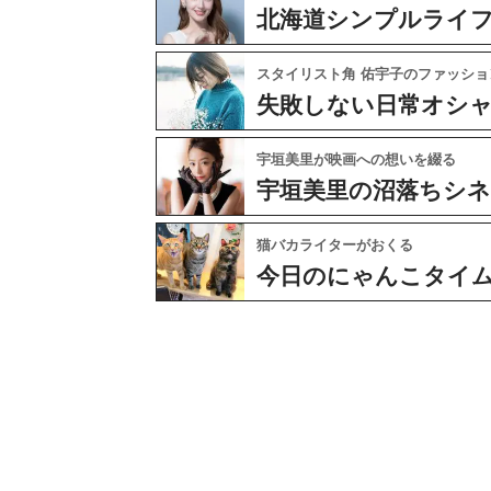
北海道シンプルライ
スタイリスト角 佑宇子のファッショ
失敗しない日常オシ
宇垣美里が映画への想いを綴る
宇垣美里の沼落ちシ
猫バカライターがおくる
今日のにゃんこタイ