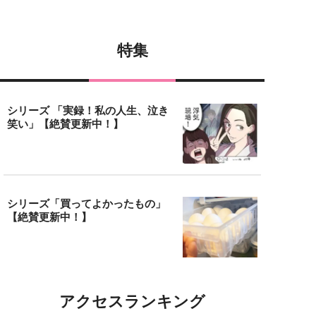
特集
シリーズ 「実録！私の人生、泣き
笑い」【絶賛更新中！】
シリーズ「買ってよかったもの」
【絶賛更新中！】
アクセスランキング