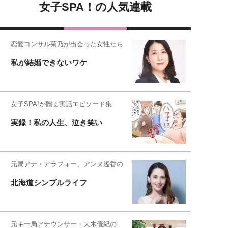
女子SPA！の人気連載
恋愛コンサル菊乃が出会った女性たち
私が結婚できないワケ
女子SPA!が贈る実話エピソード集
実録！私の人生、泣き笑い
元局アナ・アラフォー、アンヌ遙香の
北海道シンプルライフ
元キー局アナウンサー・大木優紀の