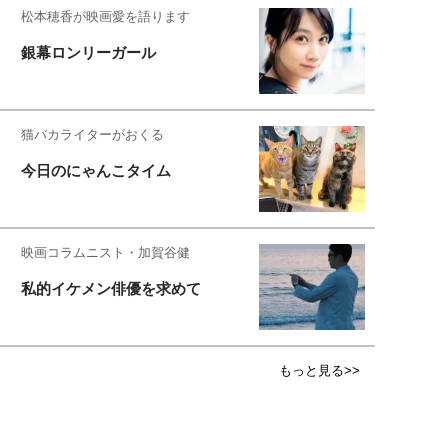
松本穂香が映画愛を語ります
銀幕ロンリーガール
猫バカライターがおくる
今日のにゃんこタイム
映画コラムニスト・加賀谷健
私的イケメン俳優を求めて
もっと見る>>