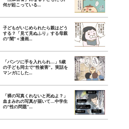
何が起こっている...
子どもがいじめられたら親はどう
する？「見て見ぬふり」する母親
の“闇"＜漫画...
「パンツに手を入れられ…」5歳
の子ども同士で“性被害”。実話を
マンガにした...
「裸の写真くれないと死ぬよ？」
血まみれの写真が届いて…中学生
の“性の問題”...