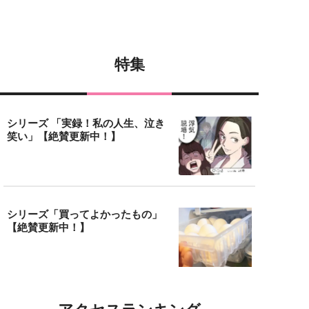
特集
シリーズ 「実録！私の人生、泣き
笑い」【絶賛更新中！】
シリーズ「買ってよかったもの」
【絶賛更新中！】