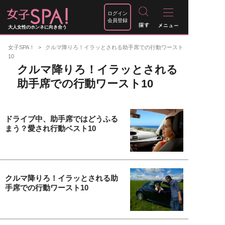
ログイン
会員登録
大人女性のホンネに向き合う
女子SPA！
クルマ降りろ！イラッとされる助手席での行動ワースト
10
クルマ降りろ！イラッとされる
助手席での行動ワースト10
ドライブ中、助手席ではどうふる
まう？愛され行動ベスト10
クルマ降りろ！イラッとされる助
手席での行動ワースト10