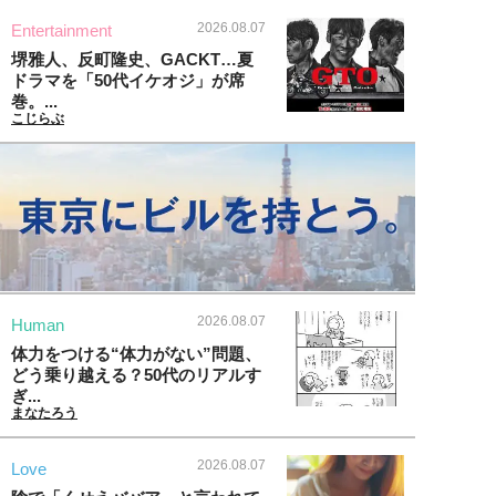
2026.08.07
Entertainment
堺雅人、反町隆史、GACKT…夏
ドラマを「50代イケオジ」が席
巻。...
こじらぶ
2026.08.07
Human
体力をつける“体力がない”問題、
どう乗り越える？50代のリアルす
ぎ...
まなたろう
2026.08.07
Love