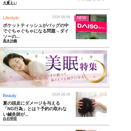
大夏えい
2026.08.09
Lifestyle
NEW
ポケットティッシュがバッグの中
でぐちゃぐちゃになる問題→ダイ
ソーの...
高木沙織
2026.08.09
Beauty
夏の頭皮にダメージを与える
「NG行為」とは？予約の取れな
い鍼灸師が...
白石明世