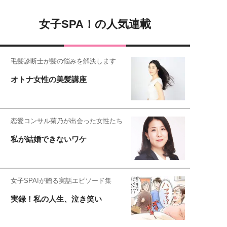
女子SPA！の人気連載
毛髪診断士が髪の悩みを解決します
オトナ女性の美髪講座
恋愛コンサル菊乃が出会った女性たち
私が結婚できないワケ
女子SPA!が贈る実話エピソード集
実録！私の人生、泣き笑い