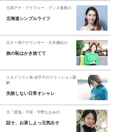
元局アナ・アラフォー、アンヌ遙香の
北海道シンプルライフ
元キー局アナウンサー・大木優紀の
旅の恥はかき捨てて
スタイリスト角 佑宇子のファッション図
解
失敗しない日常オシャレ
元『渡鬼』子役・宇野なおみの
話そ、お茶しよっ元気出そ