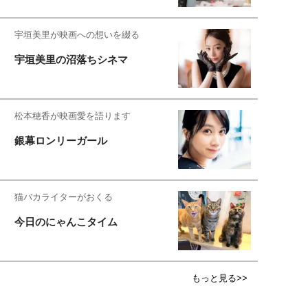
宇垣美里が映画への想いを綴る
宇垣美里の沼落ちシネマ
松本穂香が映画愛を語ります
銀幕ロンリーガール
猫バカライターがおくる
今日のにゃんこタイム
もっと見る>>