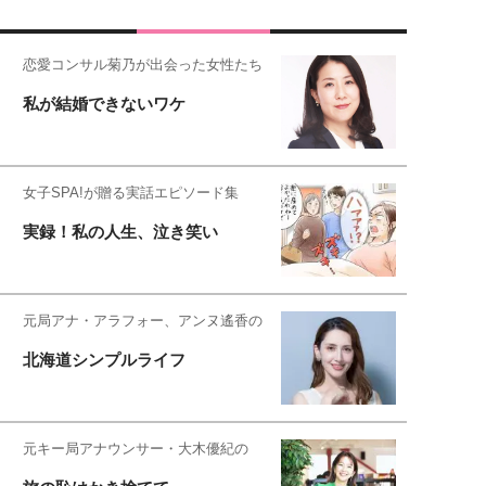
恋愛コンサル菊乃が出会った女性たち
私が結婚できないワケ
女子SPA!が贈る実話エピソード集
実録！私の人生、泣き笑い
元局アナ・アラフォー、アンヌ遙香の
北海道シンプルライフ
元キー局アナウンサー・大木優紀の