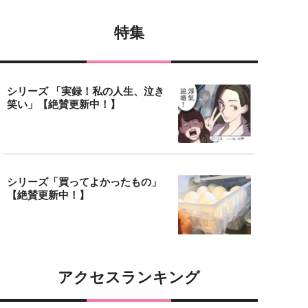
特集
シリーズ 「実録！私の人生、泣き
笑い」【絶賛更新中！】
シリーズ「買ってよかったもの」
【絶賛更新中！】
アクセスランキング