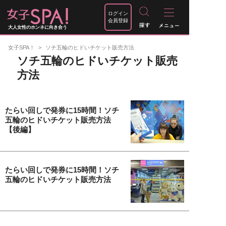
ログイン
会員登録
大人女性のホンネに向き合う
女子SPA！
ソチ五輪のヒドいチケット販売方法
ソチ五輪のヒドいチケット販売
方法
たらい回しで発券に15時間！ソチ
五輪のヒドいチケット販売方法
【後編】
たらい回しで発券に15時間！ソチ
五輪のヒドいチケット販売方法