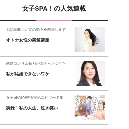
女子SPA！の人気連載
毛髪診断士が髪の悩みを解決します
オトナ女性の美髪講座
恋愛コンサル菊乃が出会った女性たち
私が結婚できないワケ
女子SPA!が贈る実話エピソード集
実録！私の人生、泣き笑い