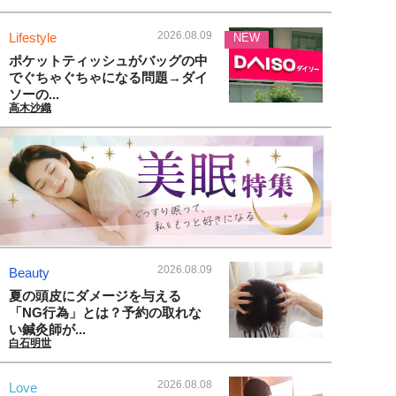
2026.08.09
Lifestyle
NEW
ポケットティッシュがバッグの中
でぐちゃぐちゃになる問題→ダイ
ソーの...
高木沙織
2026.08.09
Beauty
夏の頭皮にダメージを与える
「NG行為」とは？予約の取れな
い鍼灸師が...
白石明世
2026.08.08
Love