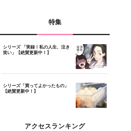
特集
シリーズ 「実録！私の人生、泣き
笑い」【絶賛更新中！】
シリーズ「買ってよかったもの」
【絶賛更新中！】
アクセスランキング