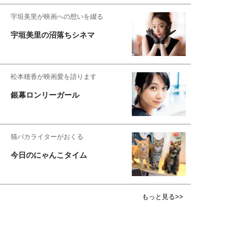
宇垣美里が映画への想いを綴る
宇垣美里の沼落ちシネマ
松本穂香が映画愛を語ります
銀幕ロンリーガール
猫バカライターがおくる
今日のにゃんこタイム
もっと見る>>