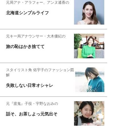
元局アナ・アラフォー、アンヌ遙香の
北海道シンプルライフ
元キー局アナウンサー・大木優紀の
旅の恥はかき捨てて
スタイリスト角 佑宇子のファッション図
解
失敗しない日常オシャレ
元『渡鬼』子役・宇野なおみの
話そ、お茶しよっ元気出そ