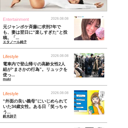
2026.08.08
Entertainment
元ジャンポケ斉藤に求刑7年で
も、妻は翌日に“楽しすぎた“と投
稿。「...
エタノール純子
2026.08.08
Lifestyle
電車内で登山帰りの高齢女性2人
組が“まさかの行為”。リュックを
使っ...
maki
2026.08.08
Lifestyle
“外面の良い義母”にいじめられて
いた34歳女性。ある日「笑っちゃ
う...
鈴木詩子