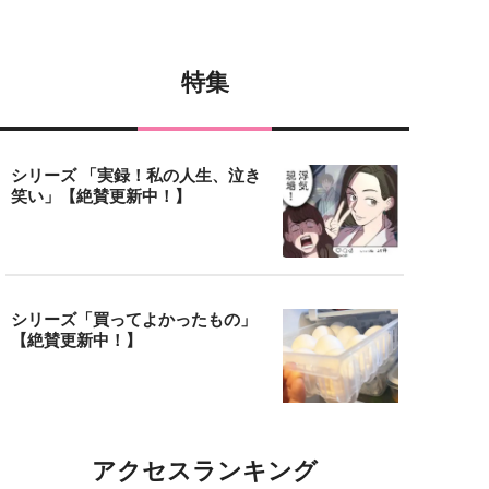
特集
シリーズ 「実録！私の人生、泣き
笑い」【絶賛更新中！】
シリーズ「買ってよかったもの」
【絶賛更新中！】
アクセスランキング