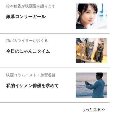
松本穂香が映画愛を語ります
銀幕ロンリーガール
猫バカライターがおくる
今日のにゃんこタイム
映画コラムニスト・加賀谷健
私的イケメン俳優を求めて
もっと見る>>