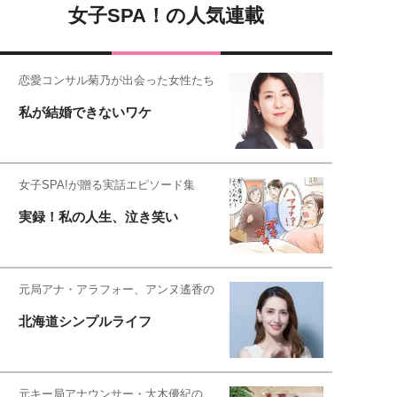
女子SPA！の人気連載
恋愛コンサル菊乃が出会った女性たち
私が結婚できないワケ
女子SPA!が贈る実話エピソード集
実録！私の人生、泣き笑い
元局アナ・アラフォー、アンヌ遙香の
北海道シンプルライフ
元キー局アナウンサー・大木優紀の