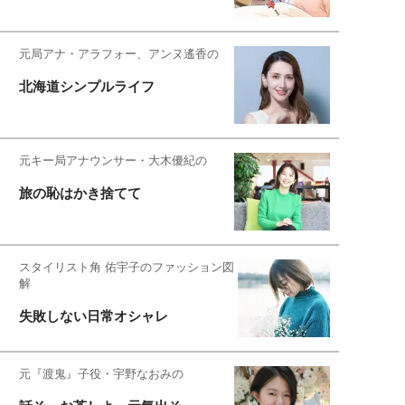
元局アナ・アラフォー、アンヌ遙香の
北海道シンプルライフ
元キー局アナウンサー・大木優紀の
旅の恥はかき捨てて
スタイリスト角 佑宇子のファッション図
解
失敗しない日常オシャレ
元『渡鬼』子役・宇野なおみの