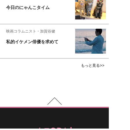
今日のにゃんこタイム
映画コラムニスト・加賀谷健
私的イケメン俳優を求めて
もっと見る>>