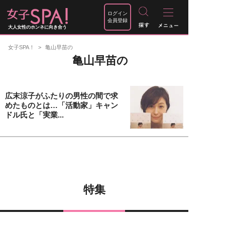
ログイン
会員登録
大人女性のホンネに向き合う
女子SPA！
亀山早苗の
亀山早苗の
広末涼子がふたりの男性の間で求
めたものとは…「活動家」キャン
ドル氏と「実業...
特集