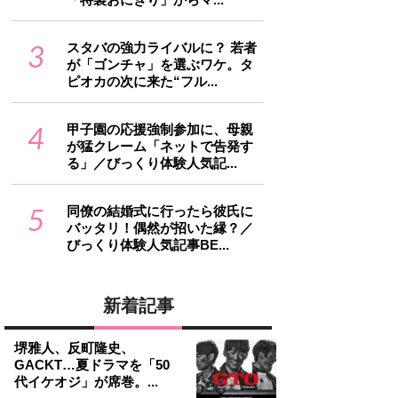
3
スタバの強力ライバルに？ 若者
が「ゴンチャ」を選ぶワケ。タ
ピオカの次に来た“フル...
4
甲子園の応援強制参加に、母親
が猛クレーム「ネットで告発す
る」／びっくり体験人気記...
5
同僚の結婚式に行ったら彼氏に
バッタリ！偶然が招いた縁？／
びっくり体験人気記事BE...
新着記事
堺雅人、反町隆史、
GACKT…夏ドラマを「50
代イケオジ」が席巻。...