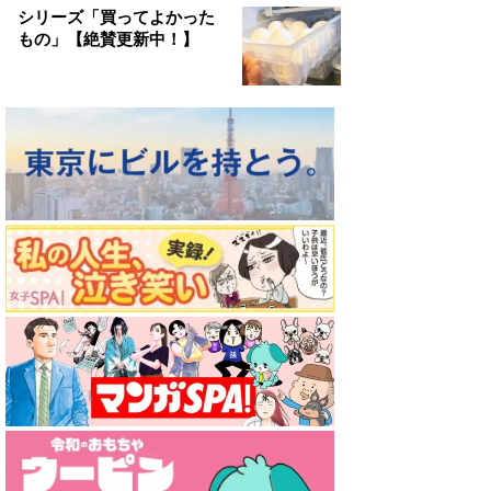
シリーズ「買ってよかった
もの」【絶賛更新中！】