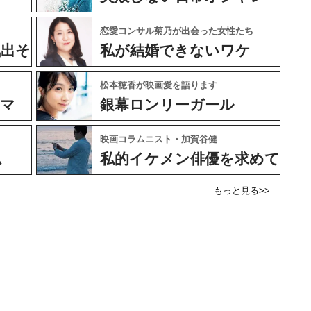
恋愛コンサル菊乃が出会った女性たち
気出そ
私が結婚できないワケ
松本穂香が映画愛を語ります
ネマ
銀幕ロンリーガール
映画コラムニスト・加賀谷健
ム
私的イケメン俳優を求めて
もっと見る>>