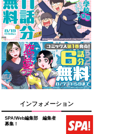
インフォメーション
SPA!Web編集部 編集者
募集！