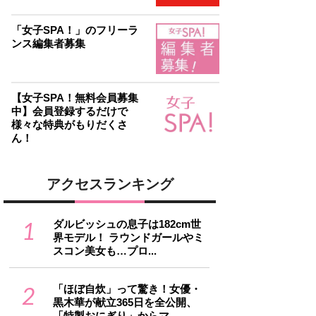
「女子SPA！」のフリーラ
ンス編集者募集
【女子SPA！無料会員募集
中】会員登録するだけで
様々な特典がもりだくさ
ん！
アクセスランキング
1
ダルビッシュの息子は182cm世
界モデル！ ラウンドガールやミ
スコン美女も…プロ...
2
「ほぼ自炊」って驚き！女優・
黒木華が献立365日を全公開、
「特製おにぎり」からマ...