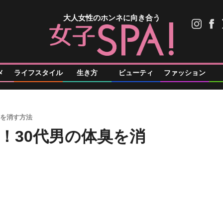
大人女性のホンネに向き合う
メ
ライフスタイル
生き方
ビューティ
ファッション
臭を消す方法
！30代男の体臭を消