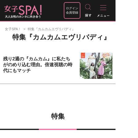
ログイン
会員登録
大人女性のホンネに向き合う
女子SPA！
特集『カムカムエヴリバディ』
特集『カムカムエヴリバディ』
残り2週の『カムカム』に私たち
がのめり込む理由。倍速視聴の時
代にもマッチ
特集