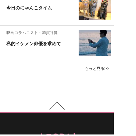
今日のにゃんこタイム
映画コラムニスト・加賀谷健
私的イケメン俳優を求めて
もっと見る>>