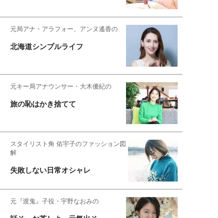
元局アナ・アラフォー、アンヌ遙香の
北海道シンプルライフ
元キー局アナウンサー・大木優紀の
旅の恥はかき捨てて
スタイリスト角 佑宇子のファッション図
解
失敗しない日常オシャレ
元『渡鬼』子役・宇野なおみの