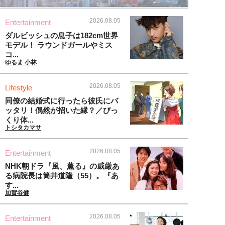
2026.08.05
Entertainment
ダルビッシュの息子は182cm世界
モデル！ ラウンドガールやミス
コ...
ゆるま 小林
2026.08.05
Lifestyle
同僚の結婚式に行ったら彼氏にバ
ッタリ！偶然が招いた縁？／びっ
くり体...
トシタカマサ
2026.08.05
Entertainment
NHK朝ドラ『風、薫る』の威厳あ
る病院長は筒井道隆（55）。『あ
す...
加賀谷健
2026.08.05
Entertainment