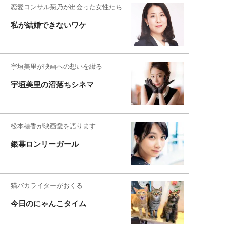
恋愛コンサル菊乃が出会った女性たち
私が結婚できないワケ
宇垣美里が映画への想いを綴る
宇垣美里の沼落ちシネマ
松本穂香が映画愛を語ります
銀幕ロンリーガール
猫バカライターがおくる
今日のにゃんこタイム