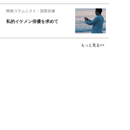
映画コラムニスト・加賀谷健
私的イケメン俳優を求めて
もっと見る>>