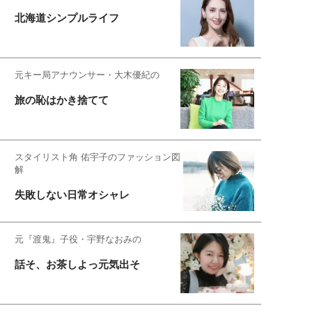
北海道シンプルライフ
元キー局アナウンサー・大木優紀の
旅の恥はかき捨てて
スタイリスト角 佑宇子のファッション図
解
失敗しない日常オシャレ
元『渡鬼』子役・宇野なおみの
話そ、お茶しよっ元気出そ