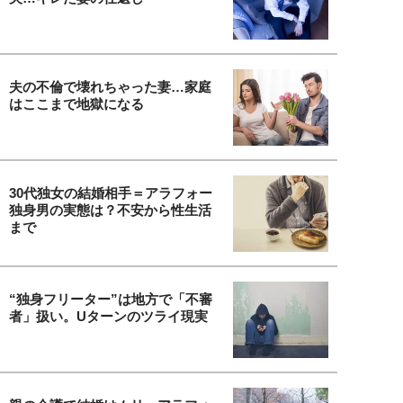
夫の不倫で壊れちゃった妻…家庭
はここまで地獄になる
30代独女の結婚相手＝アラフォー
独身男の実態は？不安から性生活
まで
“独身フリーター”は地方で「不審
者」扱い。Uターンのツライ現実