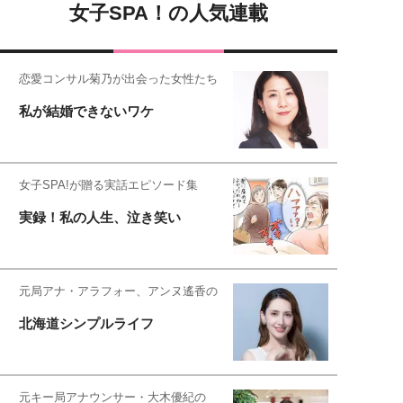
女子SPA！の人気連載
恋愛コンサル菊乃が出会った女性たち
私が結婚できないワケ
女子SPA!が贈る実話エピソード集
実録！私の人生、泣き笑い
元局アナ・アラフォー、アンヌ遙香の
北海道シンプルライフ
元キー局アナウンサー・大木優紀の