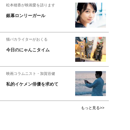
松本穂香が映画愛を語ります
銀幕ロンリーガール
猫バカライターがおくる
今日のにゃんこタイム
映画コラムニスト・加賀谷健
私的イケメン俳優を求めて
もっと見る>>