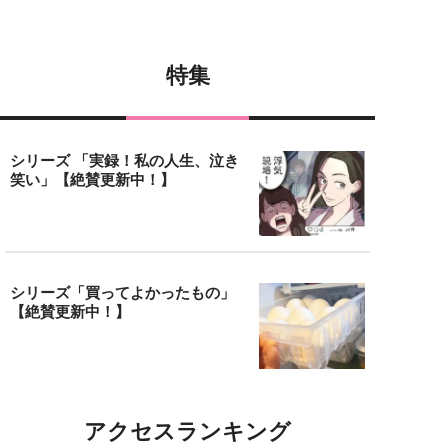
特集
シリーズ 「実録！私の人生、泣き
笑い」【絶賛更新中！】
シリーズ「買ってよかったもの」
【絶賛更新中！】
アクセスランキング