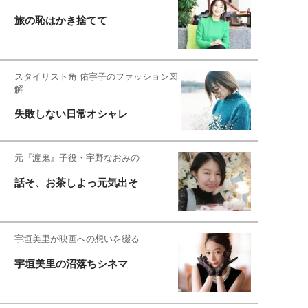
旅の恥はかき捨てて
スタイリスト角 佑宇子のファッション図
解
失敗しない日常オシャレ
元『渡鬼』子役・宇野なおみの
話そ、お茶しよっ元気出そ
宇垣美里が映画への想いを綴る
宇垣美里の沼落ちシネマ