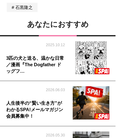
石黒隆之
あなたにおすすめ
2025.10.12
3匹の犬と送る、温かな日常
／漫画『The Dogfather ド
ッグフ…
2026.06.03
人生後半の“賢い生き方”が
わかるSPA!メールマガジン
会員募集中！
2026.05.30