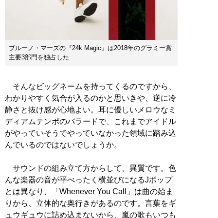
ブルーノ・マーズの『24k Magic』は2018年のグラミー賞
主要3部門を独占した
そんなビッグネームを持ってくるのですから、
わかりやすく気合が入るのかと思いきや、逆に冷
静さと抜け感が心地よい。耳に優しいメロウなミ
ディアムテンポのバラードで、これまでアイドル
がやっていそうでやっていなかった領域に踏み込
んでいるのではないでしょうか。
サウンドの組み立て方からして、異質です。色
んな楽器の音が平べったく横並びになるJポップ
とは異なり、「Whenever You Call」は曲の始ま
りから、立体的な奥行きがあるのです。言葉をギ
ュウギュウに詰め込まないから、嵐の歌もいつも