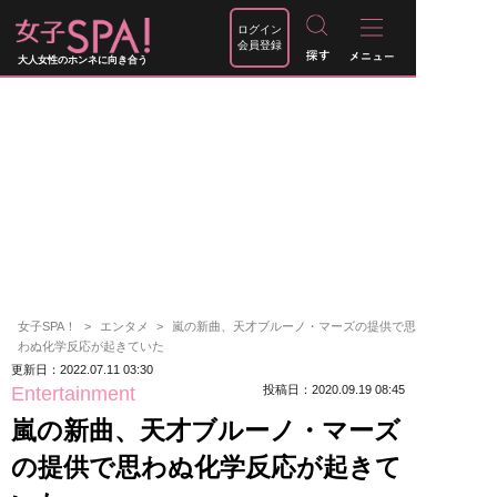
ログイン
会員登録
大人女性のホンネに向き合う
女子SPA！
エンタメ
嵐の新曲、天才ブルーノ・マーズの提供で思
わぬ化学反応が起きていた
更新日：2022.07.11 03:30
Entertainment
投稿日：2020.09.19 08:45
嵐の新曲、天才ブルーノ・マーズ
の提供で思わぬ化学反応が起きて