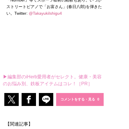
ストリートピアノで「お富さん」(春日八郎)を弾きた
い。Twitter:
@TakayukiIshigu4
▶編集部のiHerb愛用者がセレクト。健康・美容
のお悩み別、鉄板アイテムはコレ！［PR］
コメントをする・見る
【関連記事】