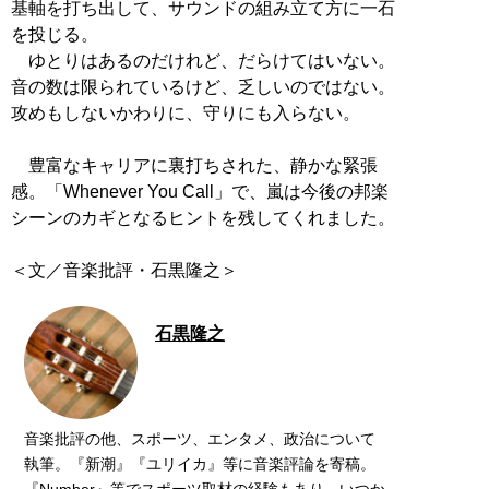
基軸を打ち出して、サウンドの組み立て方に一石
を投じる。
ゆとりはあるのだけれど、だらけてはいない。
音の数は限られているけど、乏しいのではない。
攻めもしないかわりに、守りにも入らない。
豊富なキャリアに裏打ちされた、静かな緊張
感。「Whenever You Call」で、嵐は今後の邦楽
シーンのカギとなるヒントを残してくれました。
＜文／音楽批評・石黒隆之＞
石黒隆之
音楽批評の他、スポーツ、エンタメ、政治について
執筆。『新潮』『ユリイカ』等に音楽評論を寄稿。
『Number』等でスポーツ取材の経験もあり。いつか