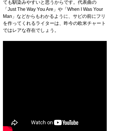
ても馴染みやすいと思うからです。代表曲の
「Just The Way You Are」や「When I Was Your
Man」などからもわかるように、サビの前にフリ
を作ってくれるライターは、昨今の欧米チャート
ではレアな存在でしょう。