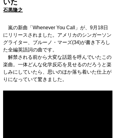
いた
石黒隆之
嵐の新曲「Whenever You Call」が、9月18日
にリリースされました。アメリカのシンガーソン
グライター、ブルーノ・マーズ(34)が書き下ろし
た全編英語詞の曲です。
解禁される前から大変な話題を呼んでいたこの
楽曲。一体どんな化学反応を見せるのだろうと楽
しみにしていたら、思いのほか落ち着いた仕上が
りになっていて驚きました。