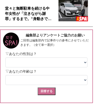
堂々と無断駐車を続ける中
年女性が「泣きながら謝
罪」するまで。“身動きで…