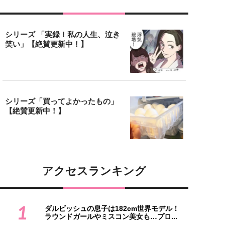
シリーズ 「実録！私の人生、泣き
笑い」【絶賛更新中！】
シリーズ「買ってよかったもの」
【絶賛更新中！】
アクセスランキング
1
ダルビッシュの息子は182cm世界モデル！
ラウンドガールやミスコン美女も…プロ...