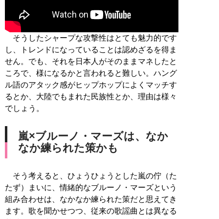
そうしたシャープな攻撃性はとても魅力的です
し、トレンドになっていることは認めざるを得ま
せん。でも、それを日本人がそのままマネしたと
ころで、様になるかと言われると難しい。ハング
ル語のアタック感がヒップホップによくマッチす
るとか、大陸でもまれた民族性とか、理由は様々
でしょう。
嵐×ブルーノ・マーズは、なか
なか練られた策かも
そう考えると、ひょうひょうとした嵐の佇（た
たず）まいに、情緒的なブルーノ・マーズという
組み合わせは、なかなか練られた策だと思えてき
ます。歌を聞かせつつ、従来の歌謡曲とは異なる