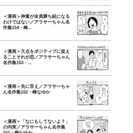
＜漫画＞神童が全員勝ち組になる
わけではない／アラサーちゃん名
作集154・峰...
＜漫画＞欠点をポジティブに捉え
ることそれが恋／アラサーちゃん
名作集153・...
＜漫画＞先に言え／アラサーちゃ
ん名作集152・峰なゆか
＜漫画＞「なにもしてないよ？」
の内実／アラサーちゃん名作集
151・峰なゆか