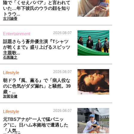
陰で「くせえババア」と言われて
いた…年下彼氏のウラの顔を知り
トラウ...
古川諭香
2026.08.07
Entertainment
話題さらう蒼井優主演『Tシャツ
が乾くまで』盛り上げるスピッツ
主題歌...
石黒隆之
2026.08.07
Lifestyle
朝ドラ『風、薫る』で「病人役な
のに色気がダダ漏れ」と騒然。39
歳・...
加賀谷健
2026.08.07
Lifestyle
元TBSアナが“一人で猛パニッ
ク”に。日ハム本拠地で遭遇した
「人気...