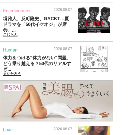
2026.08.07
Entertainment
堺雅人、反町隆史、GACKT…夏
ドラマを「50代イケオジ」が席
巻。...
こじらぶ
2026.08.07
Human
体力をつける“体力がない”問題、
どう乗り越える？50代のリアルす
ぎ...
まなたろう
2026.08.07
Love