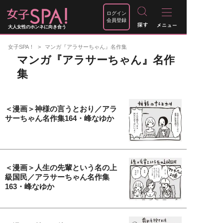
ログイン
会員登録
大人女性のホンネに向き合う
女子SPA！
マンガ『アラサーちゃん』名作集
マンガ『アラサーちゃん』名作
集
＜漫画＞神様の言うとおり／アラ
サーちゃん名作集164・峰なゆか
＜漫画＞人生の先輩という名の上
級国民／アラサーちゃん名作集
163・峰なゆか