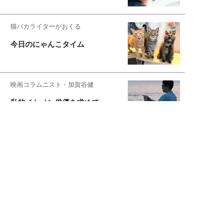
猫バカライターがおくる
今日のにゃんこタイム
映画コラムニスト・加賀谷健
私的イケメン俳優を求めて
もっと見る>>