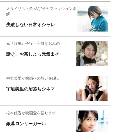
スタイリスト角 佑宇子のファッション図
解
失敗しない日常オシャレ
元『渡鬼』子役・宇野なおみの
話そ、お茶しよっ元気出そ
宇垣美里が映画への想いを綴る
宇垣美里の沼落ちシネマ
松本穂香が映画愛を語ります
銀幕ロンリーガール