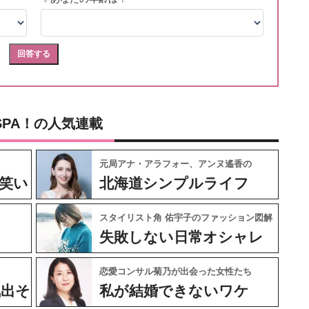
SPA！の人気連載
元局アナ・アラフォー、アンヌ遙香の
笑い
北海道シンプルライフ
スタイリスト角 佑宇子のファッション図解
失敗しない日常オシャレ
恋愛コンサル菊乃が出会った女性たち
気出そ
私が結婚できないワケ