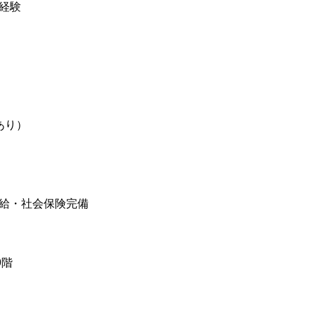
経験
あり）
給・社会保険完備
9階