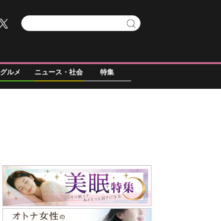
グルメ
ニュース・社会
特集