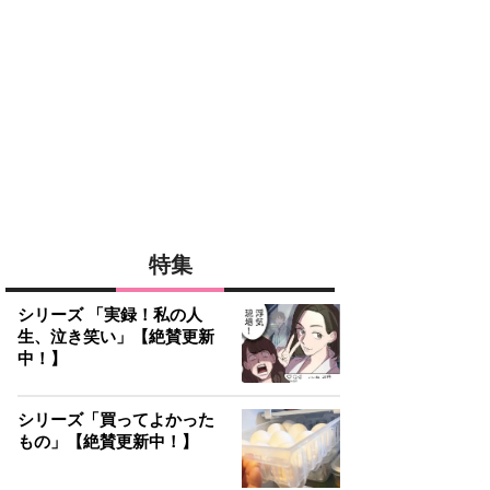
特集
シリーズ 「実録！私の人
生、泣き笑い」【絶賛更新
中！】
シリーズ「買ってよかった
もの」【絶賛更新中！】