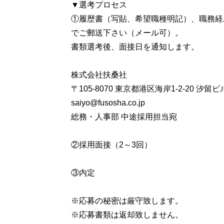
▼選考プロセス
①履歴書（写貼、希望職種明記）、職務経
でご郵送下さい（メール可）。
書類選考後、面接日を通知します。
株式会社扶桑社
〒105-8070 東京都港区海岸1-2-20 汐
saiyo@fusosha.co.jp
総務・人事部 中途採用担当宛
②採用面接（2～3回）
③内定
※応募の秘密は厳守致します。
※応募書類は返却致しません。