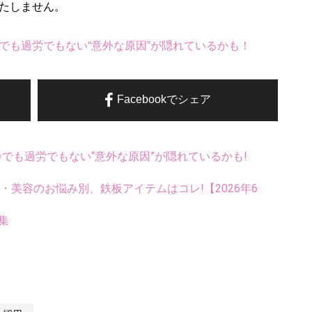
たしません。
でも過労でもない“意外な原因”が隠れているかも！
Facebookでシェア
齢でも過労でもない“意外な原因”が隠れているかも!
康・美容のお悩み別、鉄板アイテムはコレ!【2026年6
集