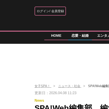
ログイン
会員登録
HOME
恋愛・結婚
エンタ
女子SPA！
ニュース・社会
SPA!Web
更新日：2026.04.08 11:23
News
SPA!Web編集部 