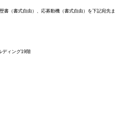
歴書（書式自由）、応募動機（書式自由）を下記宛先ま
留ビルディング19階