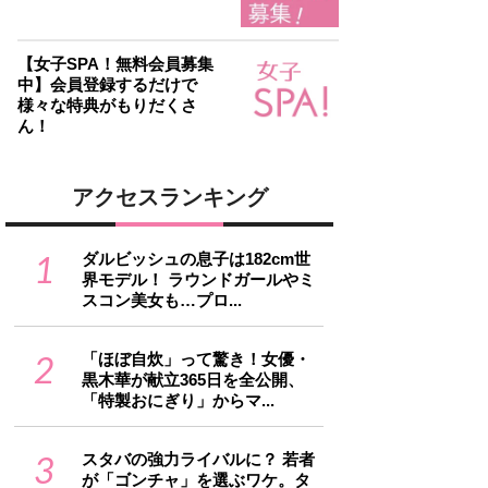
【女子SPA！無料会員募集
中】会員登録するだけで
様々な特典がもりだくさ
ん！
アクセスランキング
1
ダルビッシュの息子は182cm世
界モデル！ ラウンドガールやミ
スコン美女も…プロ...
2
「ほぼ自炊」って驚き！女優・
黒木華が献立365日を全公開、
「特製おにぎり」からマ...
3
スタバの強力ライバルに？ 若者
が「ゴンチャ」を選ぶワケ。タ