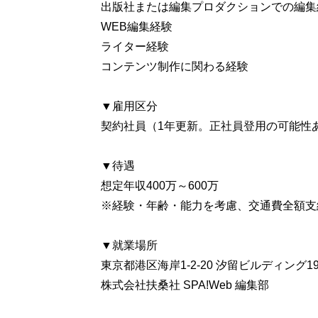
出版社または編集プロダクションでの編集
WEB編集経験
ライター経験
コンテンツ制作に関わる経験
▼雇用区分
契約社員（1年更新。正社員登用の可能性
▼待遇
想定年収400万～600万
※経験・年齢・能力を考慮、交通費全額支
▼就業場所
東京都港区海岸1-2-20 汐留ビルディング1
株式会社扶桑社 SPA!Web 編集部