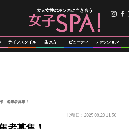
大人女性のホンネに向き合う
メ
ライフスタイル
生き方
ビューティ
ファッション
編集部 編集者募集！
投稿日：2025.08.20 11:58
編集者募集！