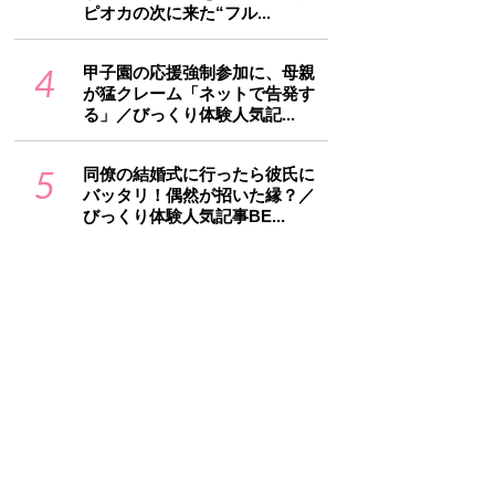
ピオカの次に来た“フル...
4
甲子園の応援強制参加に、母親
が猛クレーム「ネットで告発す
る」／びっくり体験人気記...
5
同僚の結婚式に行ったら彼氏に
バッタリ！偶然が招いた縁？／
びっくり体験人気記事BE...