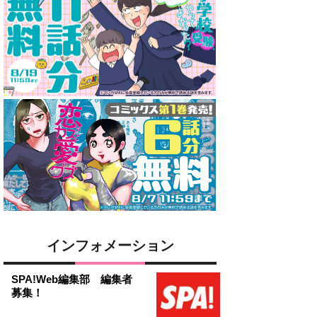
インフォメーション
SPA!Web編集部 編集者
募集！