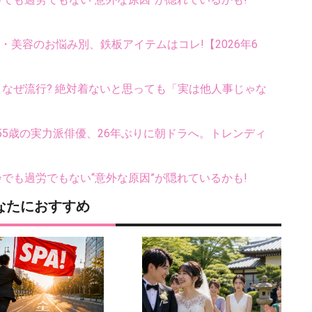
康・美容のお悩み別、鉄板アイテムはコレ!【2026年6
ス、なぜ流行? 絶対着ないと思っても「実は他人事じゃな
5歳の実力派俳優、26年ぶりに朝ドラへ。トレンディ
齢でも過労でもない“意外な原因”が隠れているかも!
なたにおすすめ