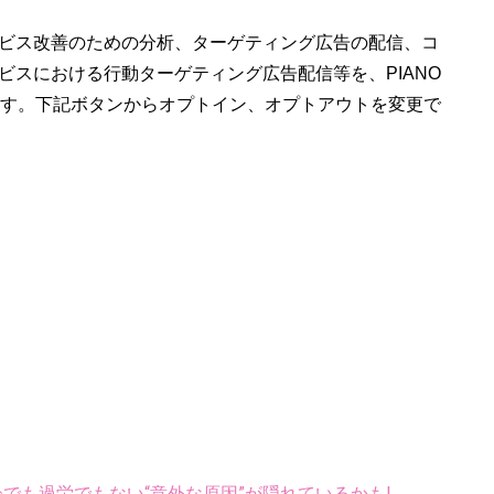
ービス改善のための分析、ターゲティング広告の配信、コ
ビスにおける行動ターゲティング広告配信等を、PIANO
ています。下記ボタンからオプトイン、オプトアウトを変更で
齢でも過労でもない“意外な原因”が隠れているかも!