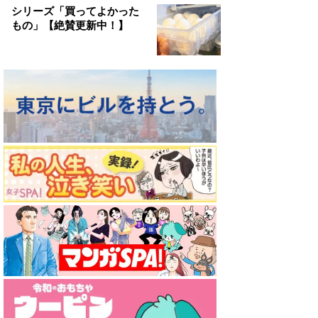
シリーズ「買ってよかった
もの」【絶賛更新中！】