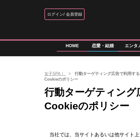
ログイン
会員登録
HOME
恋愛・結婚
エンタ
女子SPA！
行動ターゲティング広告で利用する
Cookieのポリシー
行動ターゲティング
Cookieのポリシー
当社では、当サイトあるいは他サイト上