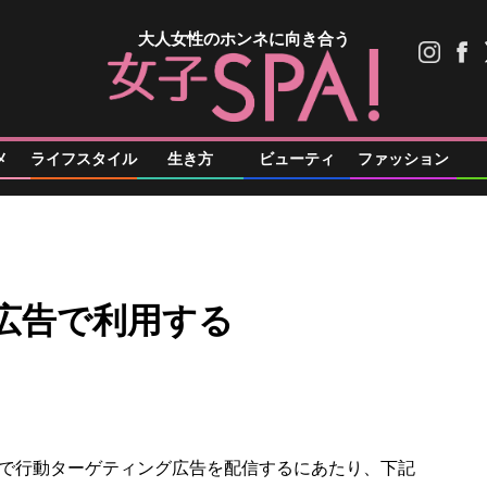
大人女性のホンネに向き合う
メ
ライフスタイル
生き方
ビューティ
ファッション
広告で利用する
で行動ターゲティング広告を配信するにあたり、下記