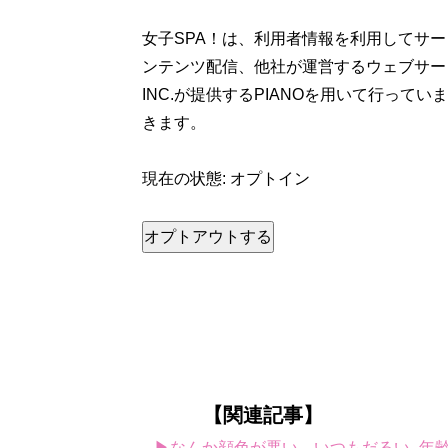
女子SPA！は、利用者情報を利用してサ
ンテンツ配信、他社が運営するウェブサー
INC.が提供するPIANOを用いて行っ
きます。
現在の状態: オプトイン
オプトアウトする
【関連記事】
▶なんか顔色が悪い、いつもだるい...年