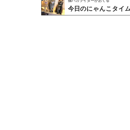
猫バカライターがおくる
今日のにゃんこタイ