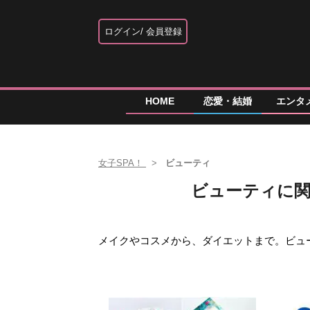
ログイン
会員登録
HOME
恋愛・結婚
エンタ
女子SPA！
ビューティ
ビューティに関す
メイクやコスメから、ダイエットまで。ビュ