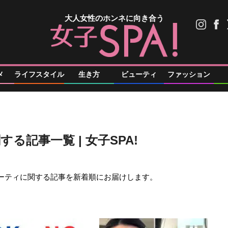
大人女性のホンネに向き合う
メ
ライフスタイル
生き方
ビューティ
ファッション
る記事一覧 | 女子SPA!
ーティに関する記事を新着順にお届けします。