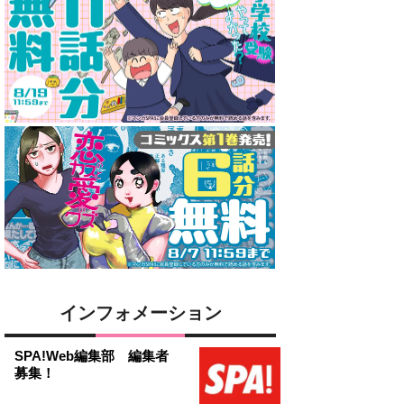
インフォメーション
SPA!Web編集部 編集者
募集！