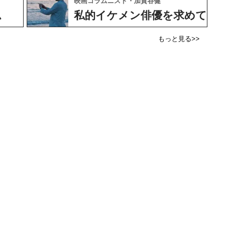
映画コラムニスト・加賀谷健
ム
私的イケメン俳優を求めて
もっと見る>>