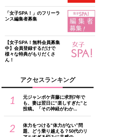
「女子SPA！」のフリーラ
ンス編集者募集
【女子SPA！無料会員募集
中】会員登録するだけで
様々な特典がもりだくさ
ん！
アクセスランキング
1
元ジャンポケ斉藤に求刑7年で
も、妻は翌日に“楽しすぎた“と
投稿。「その神経がわか...
2
体力をつける“体力がない”問
題、どう乗り越える？50代のリ
アルすぎる悩みに共感の...