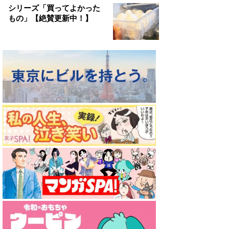
シリーズ「買ってよかった
もの」【絶賛更新中！】