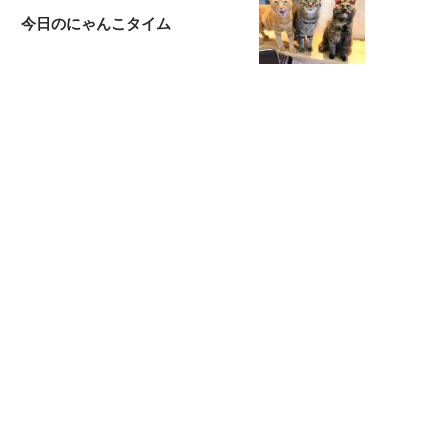
今日のにゃんこタイム
映画コラムニスト・加賀谷健
私的イケメン俳優を求めて
もっと見る>>