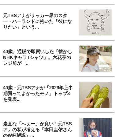
元TBSアナがサッカー界のスタ
ー・ハーランドに抱いた「彼にな
りたい」という...
40歳、通販で即買いした「懐かし
NHKキャラTシャツ」。六花亭の
レジ前が一...
40歳・元TBSアナが「2026年上半
期買ってよかったモノ」トップ3
を発表...
素直な「へぇー」が良い！元TBS
アナの私が考える「本田圭佑さん
のW杯解説」...