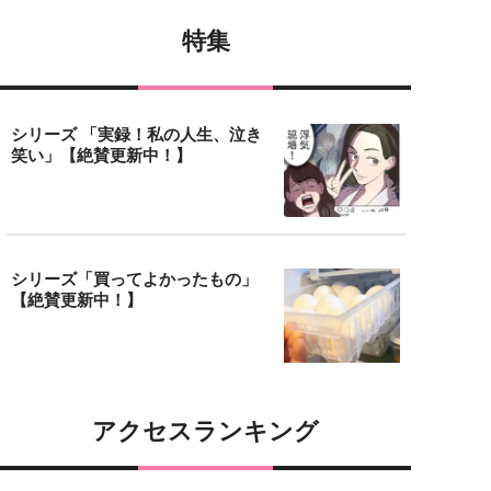
特集
シリーズ 「実録！私の人生、泣き
笑い」【絶賛更新中！】
シリーズ「買ってよかったもの」
【絶賛更新中！】
アクセスランキング