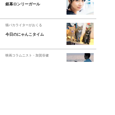
銀幕ロンリーガール
猫バカライターがおくる
今日のにゃんこタイム
映画コラムニスト・加賀谷健
私的イケメン俳優を求めて
もっと見る>>