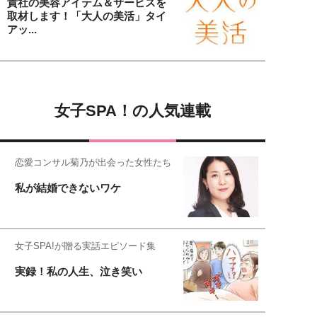
貴社の美容アイテム＆サービスを
取材します！「大人の美活」タイ
アッ...
女子SPA！の人気連載
恋愛コンサル菊乃が出会った女性たち
私が結婚できないワケ
女子SPA!が贈る実話エピソード集
実録！私の人生、泣き笑い