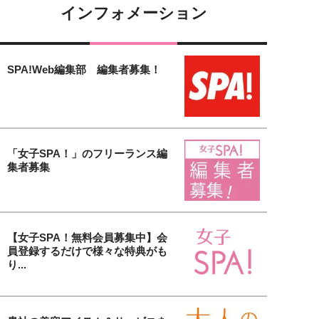
インフォメーション
SPA!Web編集部 編集者募集！
「女子SPA！」のフリーランス編
集者募集
【女子SPA！無料会員募集中】会
員登録するだけで様々な特典がも
り...