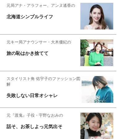
元局アナ・アラフォー、アンヌ遙香の
北海道シンプルライフ
元キー局アナウンサー・大木優紀の
旅の恥はかき捨てて
スタイリスト角 佑宇子のファッション図
解
失敗しない日常オシャレ
元『渡鬼』子役・宇野なおみの
話そ、お茶しよっ元気出そ