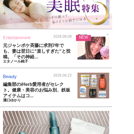
2026.08.08
Entertainment
NEW
元ジャンポケ斉藤に求刑7年で
も、妻は翌日に“楽しすぎた“と投
稿。「その神経...
エタノール純子
2026.06.22
Beauty
編集部のiHerb愛用者がセレク
ト。健康・美容のお悩み別、鉄板
アイテムはコ...
溝口ゆかり