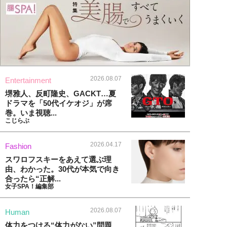
2026.08.07
Entertainment
堺雅人、反町隆史、GACKT…夏
ドラマを「50代イケオジ」が席
巻。いま視聴...
こじらぶ
2026.04.17
Fashion
スワロフスキーをあえて選ぶ理
由、わかった。30代が本気で向き
合ったら“正解...
女子SPA！編集部
2026.08.07
Human
体力をつける“体力がない”問題、