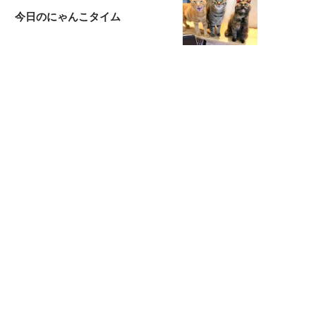
今日のにゃんこタイム
映画コラムニスト・加賀谷健
私的イケメン俳優を求めて
もっと見る>>