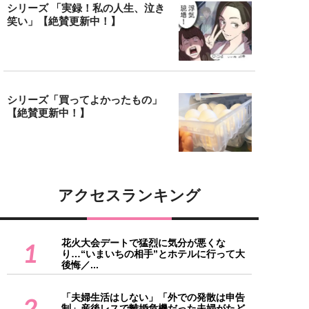
シリーズ 「実録！私の人生、泣き
笑い」【絶賛更新中！】
シリーズ「買ってよかったもの」
【絶賛更新中！】
アクセスランキング
花火大会デートで猛烈に気分が悪くな
1
り…“いまいちの相手”とホテルに行って大
後悔／...
「夫婦生活はしない」「外での発散は申告
2
制」産後レスで離婚危機だった夫婦がたど