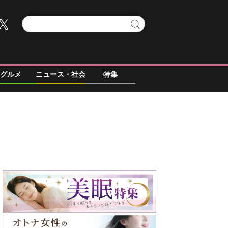
グルメ
ニュース・社会
特集