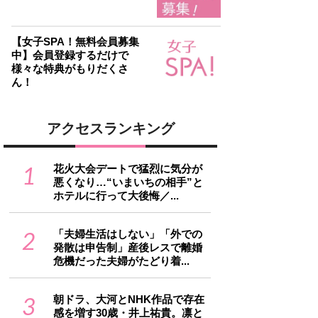
【女子SPA！無料会員募集
中】会員登録するだけで
様々な特典がもりだくさ
ん！
アクセスランキング
1
花火大会デートで猛烈に気分が
悪くなり…“いまいちの相手”と
ホテルに行って大後悔／...
2
「夫婦生活はしない」「外での
発散は申告制」産後レスで離婚
危機だった夫婦がたどり着...
3
朝ドラ、大河とNHK作品で存在
感を増す30歳・井上祐貴。凛と