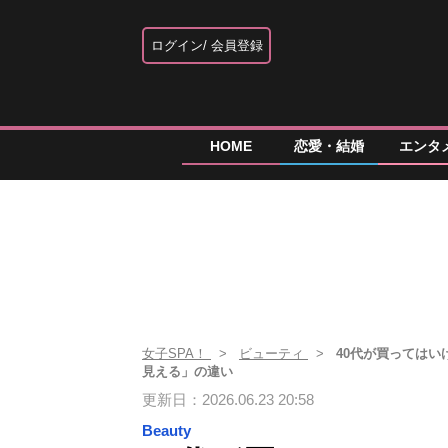
ログイン
会員登録
HOME
恋愛・結婚
エンタ
女子SPA！
ビューティ
40代が買っては
見える」の違い
更新日：2026.06.23 20:58
Beauty