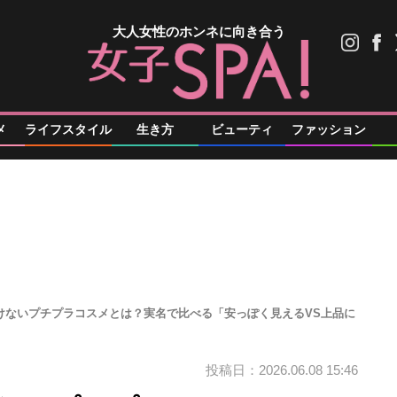
大人女性のホンネに向き合う
メ
ライフスタイル
生き方
ビューティ
ファッション
いけないプチプラコスメとは？実名で比べる「安っぽく見えるVS上品に
投稿日：2026.06.08 15:46