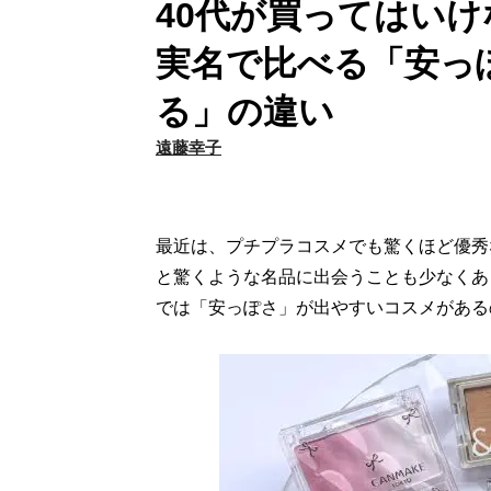
40代が買ってはい
実名で比べる「安っ
る」の違い
遠藤幸子
最近は、プチプラコスメでも驚くほど優秀
と驚くような名品に出会うことも少なくあ
では「安っぽさ」が出やすいコスメがある