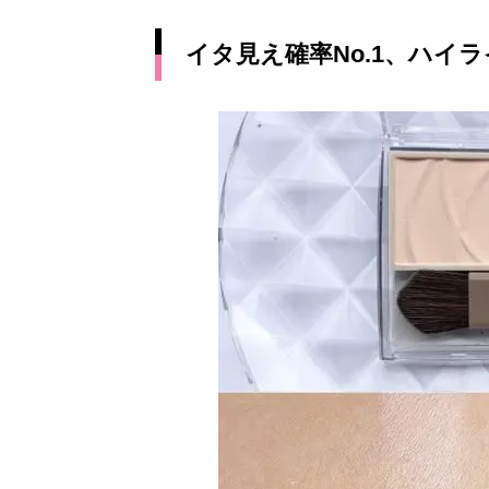
イタ見え確率No.1、ハイ