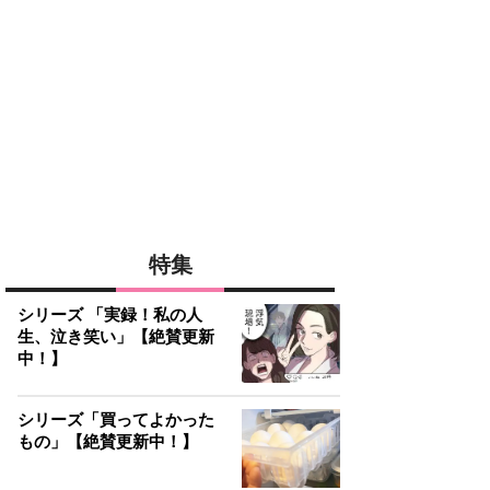
特集
シリーズ 「実録！私の人
生、泣き笑い」【絶賛更新
中！】
シリーズ「買ってよかった
もの」【絶賛更新中！】