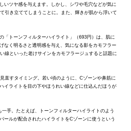
しいツヤ感を与えます。しかし、シワや毛穴などが気に
って引き立ててしまうことに。また、輝きが肌から浮いて
の「トーンフィルターハイライト」（693円）は、肌に
げなく明るさと透明感を与え、気になる影をカモフラー
れい線といった老けサインをカモフラージュすると話題に
も見直すタイミング。若い頃のように、Cゾーンや鼻筋に
ハイライトを目の下やほうれい線などに仕込んだほうが
も一手。たとえば、トーンフィルターハイライトのよう
パールが配合されたハイライトをCゾーンに使うという