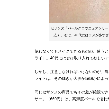
セザンヌ「パールグロウニュアンサー
（左）。右は、40代にはラメが多す
使わなくてもメイクできるものの、使うと
ライト。40代にはぜひ取り入れて欲しい
しかし、注意しなければいけないのが、輝
ライトは、その輝きが大胆か繊細かによっ
同じセザンヌの商品でもその差が確認でき
サー」（660円）は、高輝度パールで濡