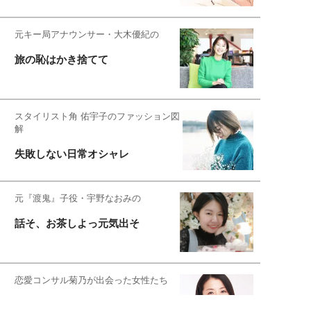
元キー局アナウンサー・大木優紀の
旅の恥はかき捨てて
スタイリスト角 佑宇子のファッション図
解
失敗しない日常オシャレ
元『渡鬼』子役・宇野なおみの
話そ、お茶しよっ元気出そ
恋愛コンサル菊乃が出会った女性たち
私が結婚できないワケ