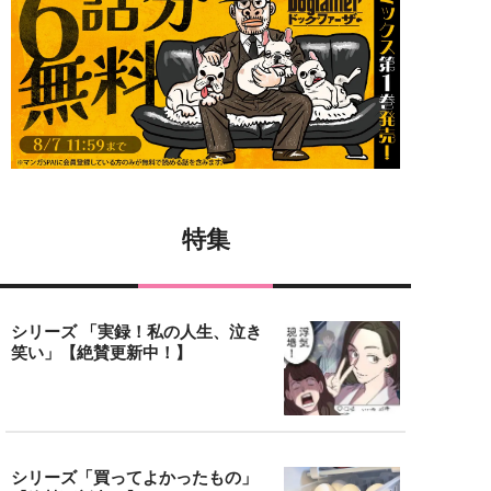
特集
シリーズ 「実録！私の人生、泣き
笑い」【絶賛更新中！】
シリーズ「買ってよかったもの」