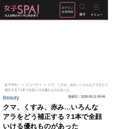
ログイン
会員登録
大人女性のホンネに向き合う
女子SPA！
ビューティ
クマ、くすみ、赤み…いろんなアラをどう
補正する？1本で全顔いける優れものがあった
Beauty
投稿日：2026.05.11 08:46
クマ、くすみ、赤み…いろんな
アラをどう補正する？1本で全顔
いける優れものがあった