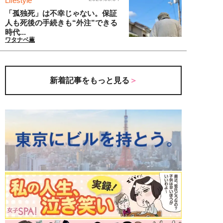
Lifestyle
「孤独死」は不幸じゃない。保証
人も死後の手続きも“外注”できる
時代...
ワタナベ薫
新着記事をもっと見る