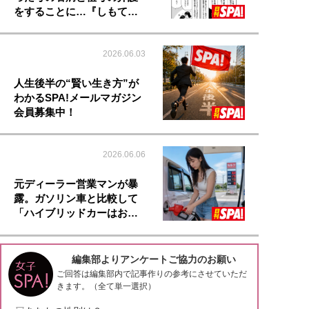
をすることに…『しもて…
2026.06.03
人生後半の“賢い生き方”が
わかるSPA!メールマガジン
会員募集中！
2026.06.06
元ディーラー営業マンが暴
露。ガソリン車と比較して
「ハイブリッドカーはお…