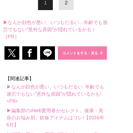
1
2
▶なんか顔色が悪い、いつもだるい…年齢でも過
労でもない“意外な原因”が隠れているかも！
［PR］
コメントをする・見る
【関連記事】
▶なんか顔色が悪い、いつもだるい...年齢でも
過労でもない“意外な原因”が隠れているかも!
<PR>
▶編集部のiHerb愛用者がセレクト。健康・美
容のお悩み別、鉄板アイテムはコレ!【2026年
6月】