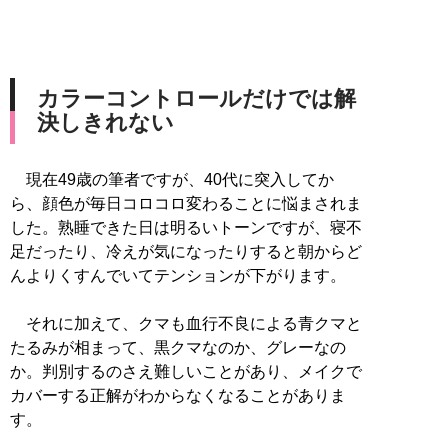
カラーコントロールだけでは解
決しきれない
現在49歳の筆者ですが、40代に突入してか
ら、顔色が毎日コロコロ変わることに悩まされま
した。熟睡できた日は明るいトーンですが、寝不
足だったり、冷えが気になったりすると朝からど
んよりくすんでいてテンションが下がります。
それに加えて、クマも血行不良による青クマと
たるみが相まって、黒クマなのか、グレーなの
か。判別するのさえ難しいことがあり、メイクで
カバーする正解がわからなくなることがありま
す。