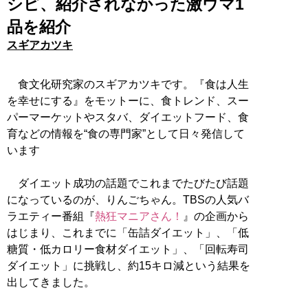
シピ、紹介されなかった激ウマ1
品を紹介
スギアカツキ
食文化研究家のスギアカツキです。『食は人生
を幸せにする』をモットーに、食トレンド、スー
パーマーケットやスタバ、ダイエットフード、食
育などの情報を“食の専門家”として日々発信して
います
ダイエット成功の話題でこれまでたびたび話題
になっているのが、りんごちゃん。TBSの人気バ
ラエティー番組『
熱狂マニアさん！
』の企画から
はじまり、これまでに「缶詰ダイエット」、「低
糖質・低カロリー食材ダイエット」、「回転寿司
ダイエット」に挑戦し、約15キロ減という結果を
出してきました。