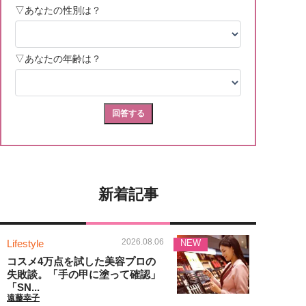
新着記事
2026.08.06
Lifestyle
NEW
コスメ4万点を試した美容プロの
失敗談。「手の甲に塗って確認」
「SN...
遠藤幸子