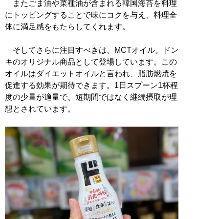
またごま油や菜種油が含まれる韓国海苔を料理
にトッピングすることで味にコクを与え、料理全
体に満足感をもたらしてくれます。
そしてさらに注目すべきは、MCTオイル。ドン
キのオリジナル商品として登場しています。この
オイルはダイエットオイルと言われ、脂肪燃焼を
促進する効果が期待できます。1日スプーン1杯程
度の少量が適量で、短期間ではなく継続摂取が理
想とされています。