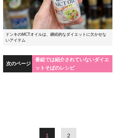
ドンキのMCTオイルは、継続的なダイエットに欠かせな
いアイテム
番組では紹介されていないダイエ
次のページ
ットそばのレシピ
1
2