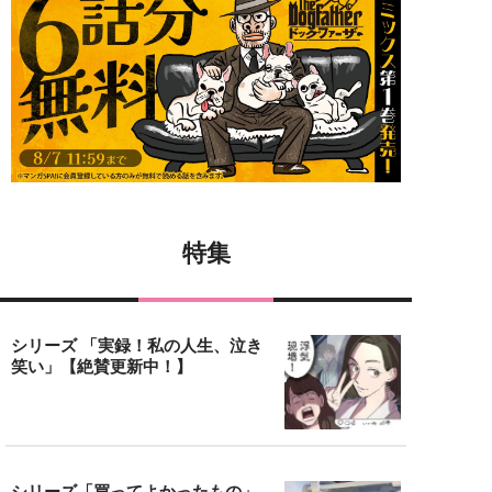
特集
シリーズ 「実録！私の人生、泣き
笑い」【絶賛更新中！】
シリーズ「買ってよかったもの」