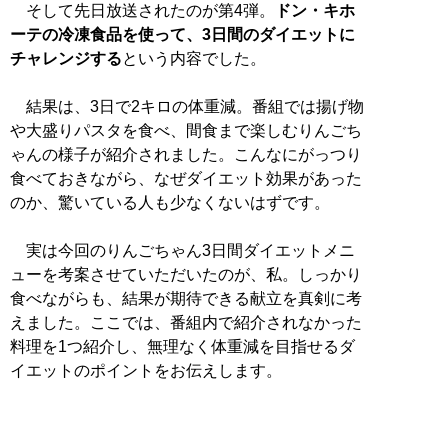
そして先日放送されたのが第4弾。
ドン・キホ
ーテの冷凍食品を使って、3日間のダイエットに
チャレンジする
という内容でした。
結果は、3日で2キロの体重減。番組では揚げ物
や大盛りパスタを食べ、間食まで楽しむりんごち
ゃんの様子が紹介されました。こんなにがっつり
食べておきながら、なぜダイエット効果があった
のか、驚いている人も少なくないはずです。
実は今回のりんごちゃん3日間ダイエットメニ
ューを考案させていただいたのが、私。しっかり
食べながらも、結果が期待できる献立を真剣に考
えました。ここでは、番組内で紹介されなかった
料理を1つ紹介し、無理なく体重減を目指せるダ
イエットのポイントをお伝えします。