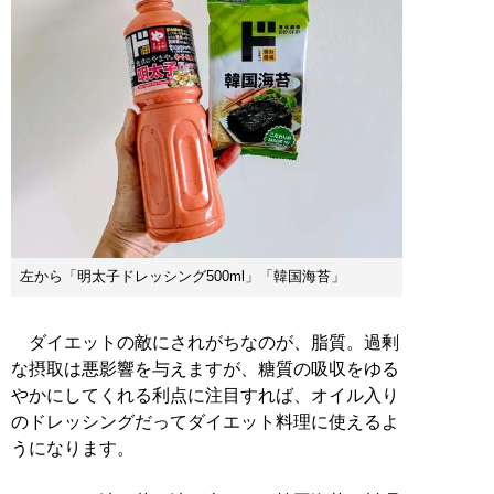
左から「明太子ドレッシング500ml」「韓国海苔」
ダイエットの敵にされがちなのが、脂質。過剰
な摂取は悪影響を与えますが、糖質の吸収をゆる
やかにしてくれる利点に注目すれば、オイル入り
のドレッシングだってダイエット料理に使えるよ
うになります。