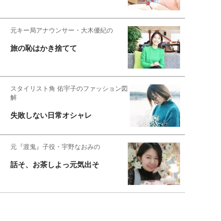
元キー局アナウンサー・大木優紀の
旅の恥はかき捨てて
スタイリスト角 佑宇子のファッション図
解
失敗しない日常オシャレ
元『渡鬼』子役・宇野なおみの
話そ、お茶しよっ元気出そ
恋愛コンサル菊乃が出会った女性たち