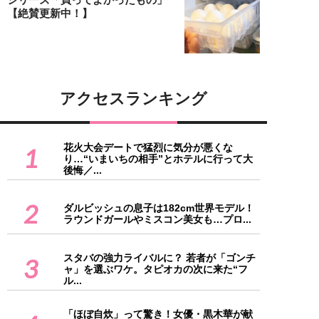
【絶賛更新中！】
アクセスランキング
花火大会デートで猛烈に気分が悪くな
1
り…“いまいちの相手”とホテルに行って大
後悔／...
2
ダルビッシュの息子は182cm世界モデル！
ラウンドガールやミスコン美女も…プロ...
スタバの強力ライバルに？ 若者が「ゴンチ
3
ャ」を選ぶワケ。タピオカの次に来た“フ
ル...
「ほぼ自炊」って驚き！女優・黒木華が献