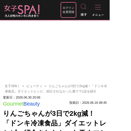
ログイン
会員登録
大人女性のホンネに向き合う
女子SPA！
ビューティ
りんごちゃんが3日で2kg減！「ドンキ冷
凍食品」ダイエットレシピ、紹介されなかった激ウマ1品を紹介
更新日：2026.06.30 20:06
Gourmet
Beauty
投稿日：2026.06.16 08:45
りんごちゃんが3日で2kg減！
「ドンキ冷凍食品」ダイエットレ