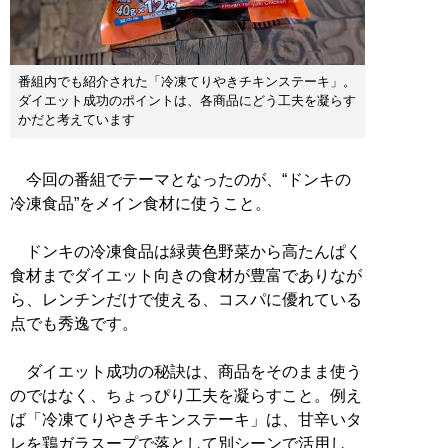
番組内でも紹介された「冷凍てりやきチキンステーキ」。
ダイエット成功のポイントは、各商品にどう工夫を凝らす
かだと考えています
今回の番組でテーマとなったのが、“ドンキの
冷凍食品”をメイン食材に使うこと。
ドンキの冷凍食品は緑黄色野菜から高たんぱく
食材までダイエット向きの食材が豊富でありなが
ら、レンチンだけで使える、コスパに優れている
点でも秀逸です。
ダイエット成功の秘訣は、商品をそのまま使う
のではなく、ちょっぴり工夫を凝らすこと。例え
ば「冷凍てりやきチキンステーキ」は、甘辛いタ
レを鶏ガラスープで落として別シーンで活用し