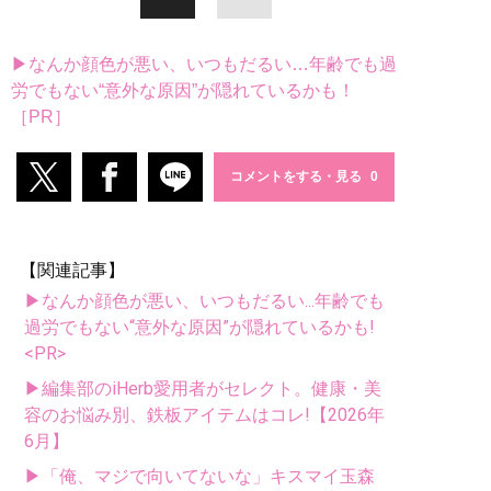
▶なんか顔色が悪い、いつもだるい…年齢でも過
労でもない“意外な原因”が隠れているかも！
［PR］
コメントをする・見る
【関連記事】
▶なんか顔色が悪い、いつもだるい...年齢でも
過労でもない“意外な原因”が隠れているかも!
<PR>
▶編集部のiHerb愛用者がセレクト。健康・美
容のお悩み別、鉄板アイテムはコレ!【2026年
6月】
▶「俺、マジで向いてないな」キスマイ玉森